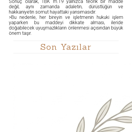
Sonuç olarak, TBK m.19 yalnızca teorik bir madde
değil; aynı zamanda adaletin, dürüstlüğün ve
hakkaniyetin somut hayattaki yansımasıdır.
>Bu nedenle, her bireyin ve işletmenin hukuki işlem
yaparken bu maddeyi dikkate alması, ileride
doğabilecek uyuşmazlıkların önlenmesi açısından büyük
önem taşır.
Son Yazılar