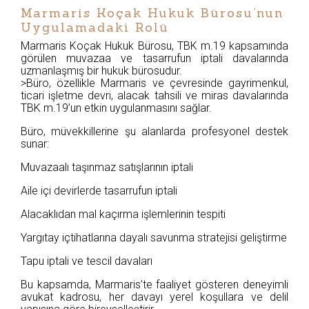
Marmaris Koçak Hukuk Bürosu’nun
Uygulamadaki Rolü
Marmaris Koçak Hukuk Bürosu, TBK m.19 kapsamında
görülen muvazaa ve tasarrufun iptali davalarında
uzmanlaşmış bir hukuk bürosudur.
>Büro, özellikle Marmaris ve çevresinde gayrimenkul,
ticari işletme devri, alacak tahsili ve miras davalarında
TBK m.19’un etkin uygulanmasını sağlar.
Büro, müvekkillerine şu alanlarda profesyonel destek
sunar:
Muvazaalı taşınmaz satışlarının iptali
Aile içi devirlerde tasarrufun iptali
Alacaklıdan mal kaçırma işlemlerinin tespiti
Yargıtay içtihatlarına dayalı savunma stratejisi geliştirme
Tapu iptali ve tescil davaları
Bu kapsamda, Marmaris’te faaliyet gösteren deneyimli
avukat kadrosu, her davayı yerel koşullara ve delil