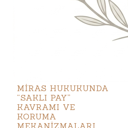
MİRAS HUKUKUNDA
“SAKLI PAY”
KAVRAMI VE
KORUMA
MEKANİZMALARI