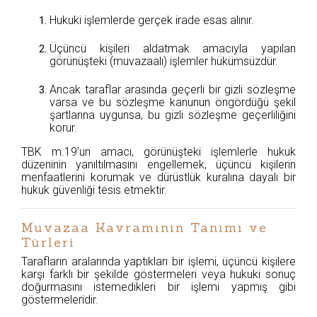
Hukuki işlemlerde gerçek irade esas alınır.
Üçüncü kişileri aldatmak amacıyla yapılan
görünüşteki (muvazaalı) işlemler hükümsüzdür.
Ancak taraflar arasında geçerli bir gizli sözleşme
varsa ve bu sözleşme kanunun öngördüğü şekil
şartlarına uygunsa, bu gizli sözleşme geçerliliğini
korur.
TBK m.19’un amacı, görünüşteki işlemlerle hukuk
düzeninin yanıltılmasını engellemek, üçüncü kişilerin
menfaatlerini korumak ve dürüstlük kuralına dayalı bir
hukuk güvenliği tesis etmektir.
Muvazaa Kavramının Tanımı ve
Türleri
Tarafların aralarında yaptıkları bir işlemi, üçüncü kişilere
karşı farklı bir şekilde göstermeleri veya hukuki sonuç
doğurmasını istemedikleri bir işlemi yapmış gibi
göstermeleridir.