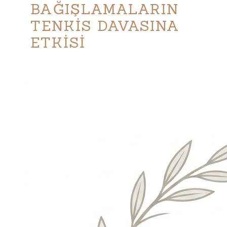
BAĞIŞLAMALARIN
TENKİS DAVASINA
ETKİSİ