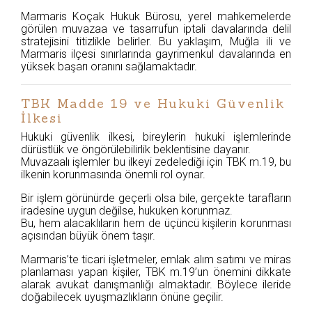
Marmaris Koçak Hukuk Bürosu, yerel mahkemelerde
görülen muvazaa ve tasarrufun iptali davalarında delil
stratejisini titizlikle belirler. Bu yaklaşım, Muğla ili ve
Marmaris ilçesi sınırlarında gayrimenkul davalarında en
yüksek başarı oranını sağlamaktadır.
TBK Madde 19 ve Hukuki Güvenlik
İlkesi
Hukuki güvenlik ilkesi, bireylerin hukuki işlemlerinde
dürüstlük ve öngörülebilirlik beklentisine dayanır.
Muvazaalı işlemler bu ilkeyi zedelediği için TBK m.19, bu
ilkenin korunmasında önemli rol oynar.
Bir işlem görünürde geçerli olsa bile, gerçekte tarafların
iradesine uygun değilse, hukuken korunmaz.
Bu, hem alacaklıların hem de üçüncü kişilerin korunması
açısından büyük önem taşır.
Marmaris’te ticari işletmeler, emlak alım satımı ve miras
planlaması yapan kişiler, TBK m.19’un önemini dikkate
alarak avukat danışmanlığı almaktadır. Böylece ileride
doğabilecek uyuşmazlıkların önüne geçilir.