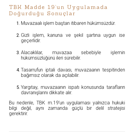
TBK Madde 19’un Uygulamada
Doğurduğu Sonuçlar
Muvazaalı işlem baştan itibaren hükümsüzdür.
Gizli işlem, kanuna ve şekil şartına uygun ise
geçerlidir.
Alacaklılar, muvazaa sebebiyle işlemin
hükümsüzlüğünü ileri sürebilir.
Tasarrufun iptali davası, muvazaanın tespitinden
bağımsız olarak da açılabilir.
Yargıtay, muvazaanın ispatı konusunda tarafların
davranışlarını dikkate alır.
Bu nedenle, TBK m.19’un uygulaması yalnızca hukuki
bilgi değil, aynı zamanda güçlü bir delil stratejisi
gerektirir.