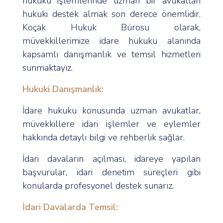
hukuku işlemlerinde uzman bir avukattan
hukuki destek almak son derece önemlidir.
Koçak Hukuk Bürosu olarak,
müvekkillerimize idare hukuku alanında
kapsamlı danışmanlık ve temsil hizmetleri
sunmaktayız.
Hukuki Danışmanlık:
İdare hukuku konusunda uzman avukatlar,
müvekkillere idari işlemler ve eylemler
hakkında detaylı bilgi ve rehberlik sağlar.
İdari davaların açılması, idareye yapılan
başvurular, idari denetim süreçleri gibi
konularda profesyonel destek sunarız.
İdari Davalarda Temsil: