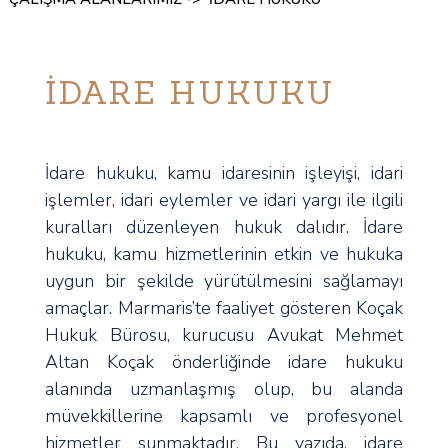
İDARE HUKUKU
İdare hukuku, kamu idaresinin işleyişi, idari
işlemler, idari eylemler ve idari yargı ile ilgili
kuralları düzenleyen hukuk dalıdır. İdare
hukuku, kamu hizmetlerinin etkin ve hukuka
uygun bir şekilde yürütülmesini sağlamayı
amaçlar. Marmaris’te faaliyet gösteren Koçak
Hukuk Bürosu, kurucusu Avukat Mehmet
Altan Koçak önderliğinde idare hukuku
alanında uzmanlaşmış olup, bu alanda
müvekkillerine kapsamlı ve profesyonel
hizmetler sunmaktadır. Bu yazıda, idare