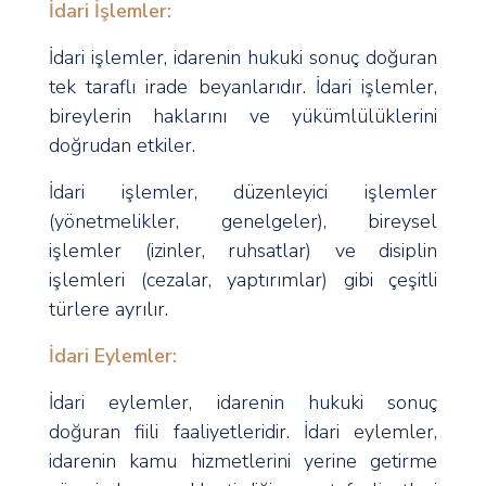
İdari İşlemler:
İdari işlemler, idarenin hukuki sonuç doğuran
tek taraflı irade beyanlarıdır. İdari işlemler,
bireylerin haklarını ve yükümlülüklerini
doğrudan etkiler.
İdari işlemler, düzenleyici işlemler
(yönetmelikler, genelgeler), bireysel
işlemler (izinler, ruhsatlar) ve disiplin
işlemleri (cezalar, yaptırımlar) gibi çeşitli
türlere ayrılır.
İdari Eylemler:
İdari eylemler, idarenin hukuki sonuç
doğuran fiili faaliyetleridir. İdari eylemler,
idarenin kamu hizmetlerini yerine getirme