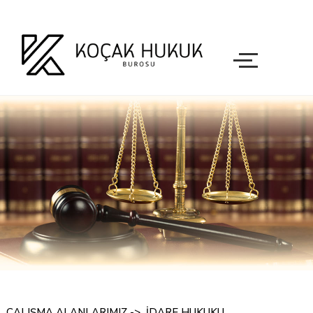
ÇALIŞMA ALANLARIMIZ
->
İDARE HUKUKU