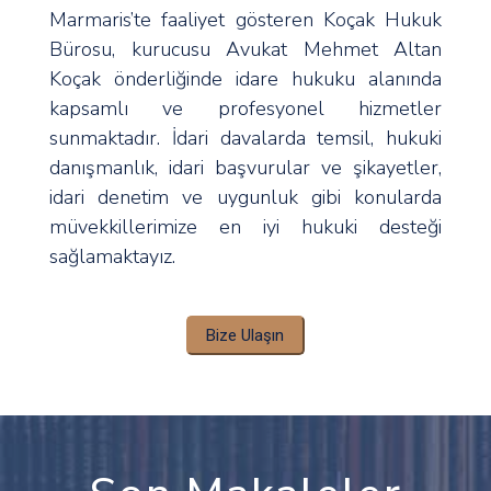
Marmaris’te faaliyet gösteren Koçak Hukuk
Bürosu, kurucusu Avukat Mehmet Altan
Koçak önderliğinde idare hukuku alanında
kapsamlı ve profesyonel hizmetler
sunmaktadır. İdari davalarda temsil, hukuki
danışmanlık, idari başvurular ve şikayetler,
idari denetim ve uygunluk gibi konularda
müvekkillerimize en iyi hukuki desteği
sağlamaktayız.
Bize Ulaşın