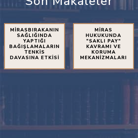
Son Makaleler
MİRASBIRAKANIN
MİRAS
SAĞLIĞINDA
HUKUKUNDA
YAPTIĞI
“SAKLI PAY”
BAĞIŞLAMALARIN
KAVRAMI VE
TENKİS
KORUMA
DAVASINA ETKİSİ
MEKANİZMALARI