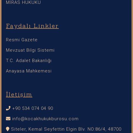
MİRAS HUKUKU
Faydalı Linkler
Resmi Gazete
Mevzuat Bilgi Sistemi
T.C. Adalet Bakanlığı
Anayasa Mahkemesi
İletişim
+90 534 074 04 90
info@kocakhukukburosu.com
Siteler, Kemal Seyfettin Elgin Blv. NO:86/4, 48700