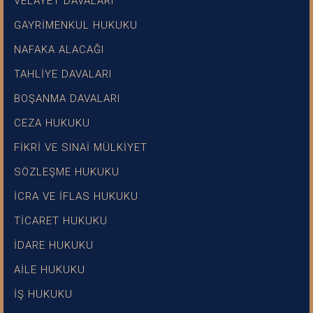
VELAYET DAVALARI
GAYRİMENKUL HUKUKU
NAFAKA ALACAĞI
TAHLİYE DAVALARI
BOŞANMA DAVALARI
CEZA HUKUKU
FİKRİ VE SINAİ MÜLKİYET
SÖZLEŞME HUKUKU
İCRA VE İFLAS HUKUKU
TİCARET HUKUKU
İDARE HUKUKU
AİLE HUKUKU
İŞ HUKUKU