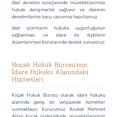
İdari denetim süreçlerinde müvekkillerimize
hukuki danışmanlık sağlıyor ve idarenin
denetimlerine karşı savunma hazırlıyoruz.
İdari işlemlerin hukuka uygunluğunun
sağlanması ve idare ile ilişkilerin
düzenlenmesi konularında destek sunuyoruz.
Koçak Hukuk Bürosu’nun
İdare Hukuku Alanındaki
Hizmetleri
Koçak Hukuk Bürosu olarak, idare hukuku
alanında geniş bir yelpazede hizmetler
sunmaktayız. Kurucumuz Avukat Mehmet
Altan Koçak önderliğinde, müvekkillerimizin