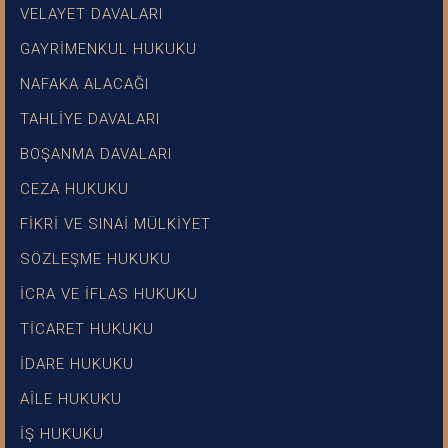
VELAYET DAVALARI
GAYRİMENKUL HUKUKU
NAFAKA ALACAĞI
TAHLİYE DAVALARI
BOŞANMA DAVALARI
CEZA HUKUKU
FİKRİ VE SINAİ MÜLKİYET
SÖZLEŞME HUKUKU
İCRA VE İFLAS HUKUKU
TİCARET HUKUKU
İDARE HUKUKU
AİLE HUKUKU
İŞ HUKUKU