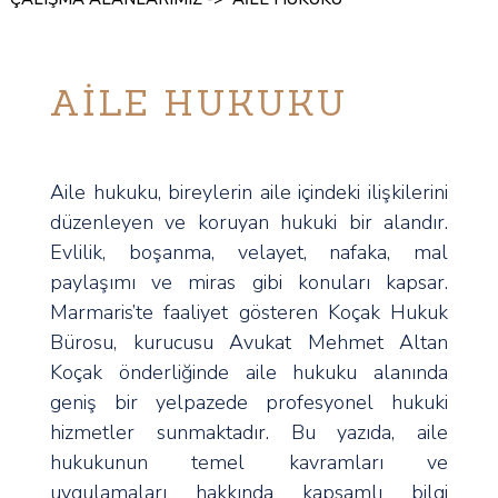
AİLE HUKUKU
Aile hukuku, bireylerin aile içindeki ilişkilerini
düzenleyen ve koruyan hukuki bir alandır.
Evlilik, boşanma, velayet, nafaka, mal
paylaşımı ve miras gibi konuları kapsar.
Marmaris’te faaliyet gösteren Koçak Hukuk
Bürosu, kurucusu Avukat Mehmet Altan
Koçak önderliğinde aile hukuku alanında
geniş bir yelpazede profesyonel hukuki
hizmetler sunmaktadır. Bu yazıda, aile
hukukunun temel kavramları ve
uygulamaları hakkında kapsamlı bilgi