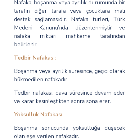
Nafaka, boşanma veya ayrılık durumunda bir
tarafın diğer tarafa veya çocuklara mali
destek sağlamasıdır. Nafaka türleri, Türk
Medeni Kanunu’nda düzenlenmiştir ve
nafaka miktarı mahkeme tarafından
belirlenir.
Tedbir Nafakası:
Boşanma veya ayrılık süresince, geçici olarak
hükmedilen nafakadır.
Tedbir nafakası, dava süresince devam eder
ve karar kesinleştikten sonra sona erer.
Yoksulluk Nafakası:
Boşanma sonucunda yoksulluğa düşecek
olan eşe verilen nafakadır.