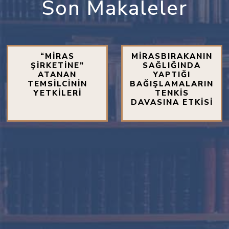
Son Makaleler
“MİRAS
MİRASBIRAKANIN
ŞİRKETİNE”
SAĞLIĞINDA
ATANAN
YAPTIĞI
TEMSİLCİNİN
BAĞIŞLAMALARIN
YETKİLERİ
TENKİS
DAVASINA ETKİSİ