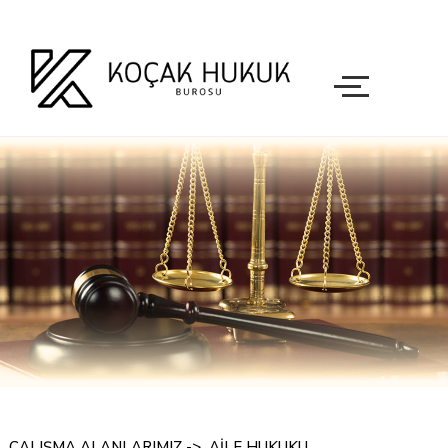
ÇALIŞMA ALANLARIMIZ
->
AİLE HUKUKU