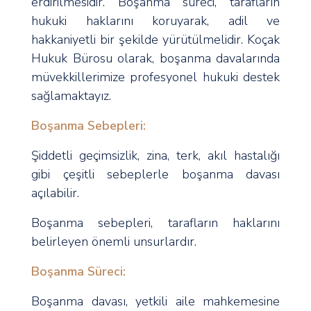
erdirilmesidir. Boşanma süreci, tarafların
hukuki haklarını koruyarak, adil ve
hakkaniyetli bir şekilde yürütülmelidir. Koçak
Hukuk Bürosu olarak, boşanma davalarında
müvekkillerimize profesyonel hukuki destek
sağlamaktayız.
Boşanma Sebepleri:
Şiddetli geçimsizlik, zina, terk, akıl hastalığı
gibi çeşitli sebeplerle boşanma davası
açılabilir.
Boşanma sebepleri, tarafların haklarını
belirleyen önemli unsurlardır.
Boşanma Süreci:
Boşanma davası, yetkili aile mahkemesine