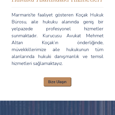
Marmaris’te faaliyet gösteren Koçak Hukuk
Bürosu, aile hukuku alanında geniş bir
yelpazede profesyonel hizmetler
sunmaktadır. Kurucusu Avukat Mehmet
Altan Koçak’ın önderliğinde,
müvekkillerimize aile hukukunun tüm
alanlarında hukuki danışmanlık ve temsil
hizmetleri sağlamaktayız.
Bize Ulaşın