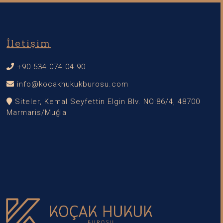
İletişim
+90 534 074 04 90
info@kocakhukukburosu.com
Siteler, Kemal Seyfettin Elgin Blv. NO:86/4, 48700
Marmaris/Muğla