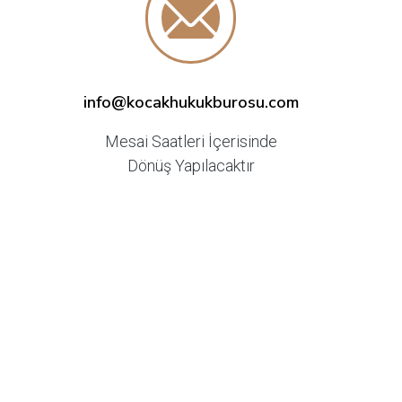
info@kocakhukukburosu.com
Mesai Saatleri İçerisinde
Dönüş Yapılacaktır