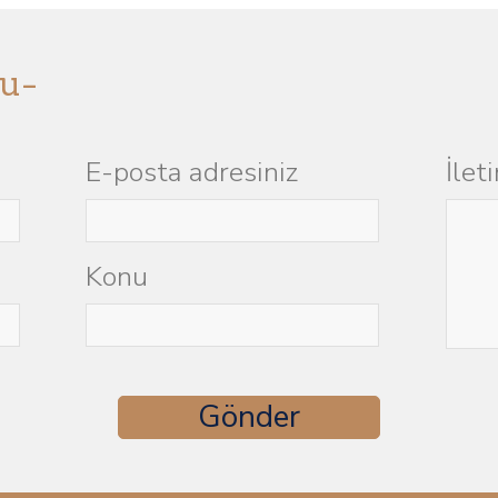
u-
E-posta adresiniz
İlet
Konu