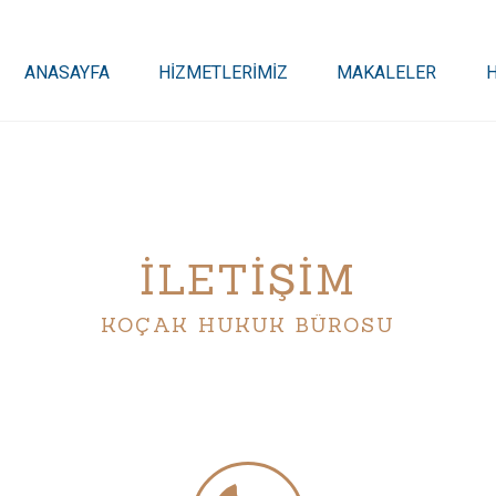
ANASAYFA
HİZMETLERİMİZ
MAKALELER
İLETİŞİM
KOÇAK HUKUK BÜROSU