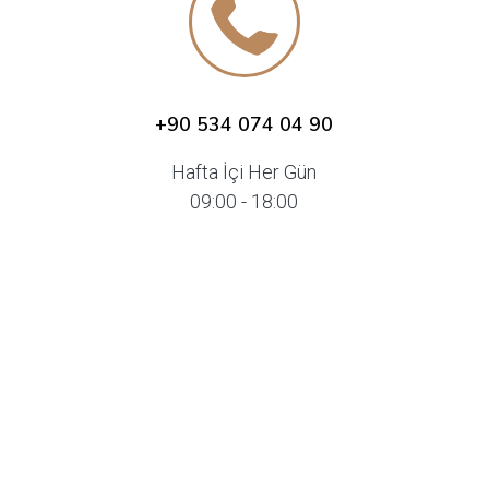
+90 534 074 04 90
Hafta İçi Her Gün
09:00 - 18:00