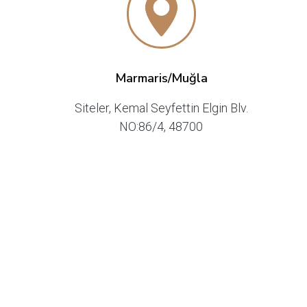
Marmaris/Muğla
Siteler, Kemal Seyfettin Elgin Blv.
NO:86/4, 48700