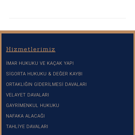
Hizmetlerimiz
İMAR HUKUKU VE KAÇAK YAPI
SİGORTA HUKUKU & DEĞER KAYBI
ORTAKLIĞIN GİDERİLMESİ DAVALARI
VELAYET DAVALARI
GAYRİMENKUL HUKUKU
NAFAKA ALACAĞI
TAHLİYE DAVALARI