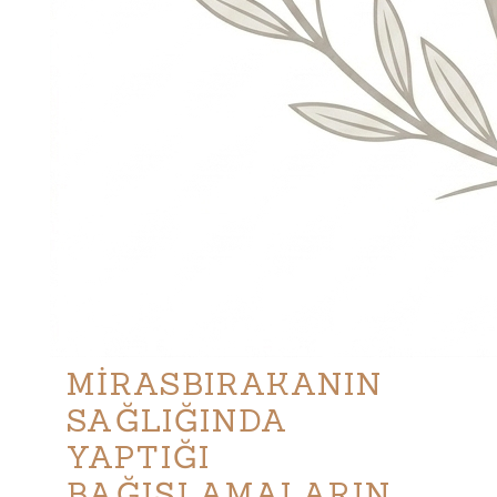
MİRASBIRAKANIN
SAĞLIĞINDA
YAPTIĞI
BAĞIŞLAMALARIN