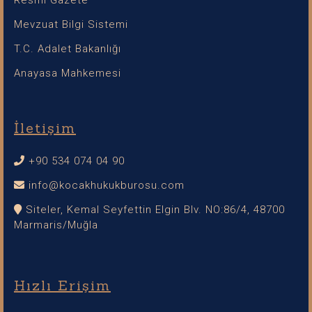
Mevzuat Bilgi Sistemi
T.C. Adalet Bakanlığı
Anayasa Mahkemesi
İletişim
+90 534 074 04 90
info@kocakhukukburosu.com
Siteler, Kemal Seyfettin Elgin Blv. NO:86/4, 48700
Marmaris/Muğla
Hızlı Erişim