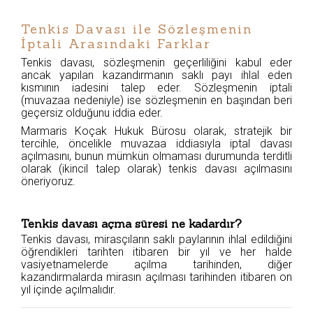
Tenkis Davası ile Sözleşmenin
İptali Arasındaki Farklar
Tenkis davası, sözleşmenin geçerliliğini kabul eder
ancak yapılan kazandırmanın saklı payı ihlal eden
kısmının iadesini talep eder. Sözleşmenin iptali
(muvazaa nedeniyle) ise sözleşmenin en başından beri
geçersiz olduğunu iddia eder.
Marmaris Koçak Hukuk Bürosu olarak, stratejik bir
tercihle, öncelikle muvazaa iddiasıyla iptal davası
açılmasını, bunun mümkün olmaması durumunda terditli
olarak (ikincil talep olarak) tenkis davası açılmasını
öneriyoruz.
Tenkis davası açma süresi ne kadardır?
Tenkis davası, mirasçıların saklı paylarının ihlal edildiğini
öğrendikleri tarihten itibaren bir yıl ve her halde
vasiyetnamelerde açılma tarihinden, diğer
kazandırmalarda mirasın açılması tarihinden itibaren on
yıl içinde açılmalıdır.