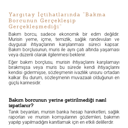
Yargıtay İçtihatlarında “Bakma
Borcunun Gerçekleşip
Gerçekleşmediği”
Bakım borcu, sadece ekonomik bir edim değildir.
Murisin yeme, içme, temizlik, sağlık randevuları ve
duygusal ihtiyaçlarının karşılanması süreci kapsar.
Bakım borçlusunun, muris ile aynı çatı altında yaşaması
veya düzenli olarak ilgilenmesi beklenir.
Eğer bakım borçlusu, murisin ihtiyaçlarını karşılamayı
bırakmışsa veya muris bu sürede kendi ihtiyaçlarını
kendisi gidermişse, sözleşmenin ivazlılık unsuru ortadan
kalkar. Bu durum, sözleşmenin muvazaalı olduğunun en
güçlü karinesidir.
Bakım borcunun yerine getirilmediği nasıl
ispatlanır?
Tanık beyanları, murisin banka hesap hareketleri, sağlık
raporları ve murisin komşularının gözlemleri, bakımın
yapılıp yapılmadığını kanıtlamak için en etkili delillerdir.