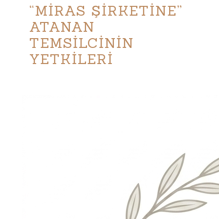
“MİRAS ŞİRKETİNE”
ATANAN
TEMSİLCİNİN
YETKİLERİ