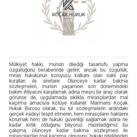
Mülkiyet hakkı, murisin dilediği tasarrufu yapma
özgürlüğünü beraberinde getirir; ancak bu özgürlük,
miras hukukunun koruyucu kalkanı olan saklı pay
kuralları ile sınırlanır. Ölünceye kadar bakma
sözleşmeleri, murisin yaşamının son dönemindeki
bakım ihtiyacını karşılamak adına meşru bir araç olarak
görünse de, uygulamada sıklıkla mirasçılardan mal
kaçırma amacıyla kötüye kullanılır. Marmaris Koçak
Hukuk Bürosu olarak, bu tür sözleşmelerin ardındaki
gerçek iradeyi tespit etmenin, hem mirasçıların haklarını
korumak hem de hukuki güvenliği sağlamak adına ne
kadar kritik olduğunu biliyoruz. Hazırladığımız bu
çalışma, ölünceye kadar bakma sözleşmesi ile
mirasçılardan mal kaçırma olgusunu; hukuki niteliğinden