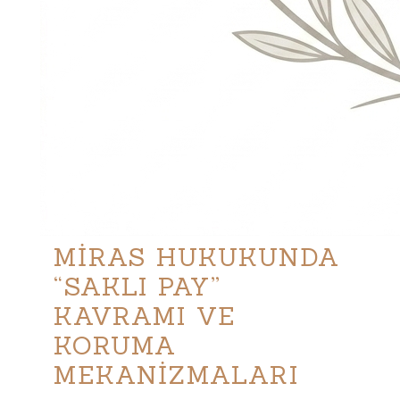
MİRAS HUKUKUNDA
“SAKLI PAY”
KAVRAMI VE
KORUMA
MEKANİZMALARI