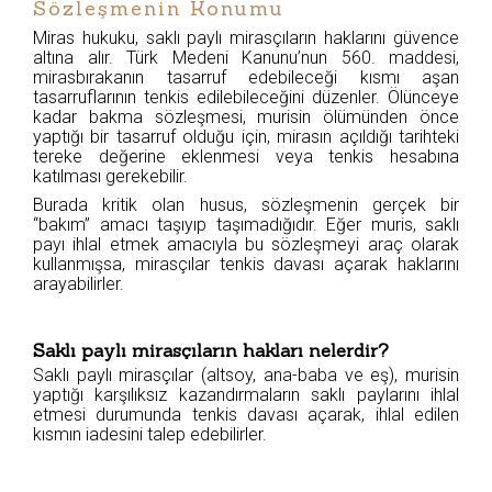
Sözleşmenin Konumu
Miras hukuku, saklı paylı mirasçıların haklarını güvence
altına alır. Türk Medeni Kanunu’nun 560. maddesi,
mirasbırakanın tasarruf edebileceği kısmı aşan
tasarruflarının tenkis edilebileceğini düzenler. Ölünceye
kadar bakma sözleşmesi, murisin ölümünden önce
yaptığı bir tasarruf olduğu için, mirasın açıldığı tarihteki
tereke değerine eklenmesi veya tenkis hesabına
katılması gerekebilir.
Burada kritik olan husus, sözleşmenin gerçek bir
“bakım” amacı taşıyıp taşımadığıdır. Eğer muris, saklı
payı ihlal etmek amacıyla bu sözleşmeyi araç olarak
kullanmışsa, mirasçılar tenkis davası açarak haklarını
arayabilirler.
Saklı paylı mirasçıların hakları nelerdir?
Saklı paylı mirasçılar (altsoy, ana-baba ve eş), murisin
yaptığı karşılıksız kazandırmaların saklı paylarını ihlal
etmesi durumunda tenkis davası açarak, ihlal edilen
kısmın iadesini talep edebilirler.