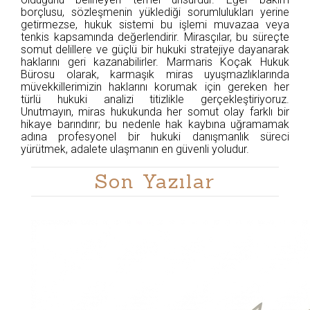
borçlusu, sözleşmenin yüklediği sorumlulukları yerine
getirmezse, hukuk sistemi bu işlemi muvazaa veya
tenkis kapsamında değerlendirir. Mirasçılar, bu süreçte
somut delillere ve güçlü bir hukuki stratejiye dayanarak
haklarını geri kazanabilirler. Marmaris Koçak Hukuk
Bürosu olarak, karmaşık miras uyuşmazlıklarında
müvekkillerimizin haklarını korumak için gereken her
türlü hukuki analizi titizlikle gerçekleştiriyoruz.
Unutmayın, miras hukukunda her somut olay farklı bir
hikaye barındırır; bu nedenle hak kaybına uğramamak
adına profesyonel bir hukuki danışmanlık süreci
yürütmek, adalete ulaşmanın en güvenli yoludur.
Son Yazılar