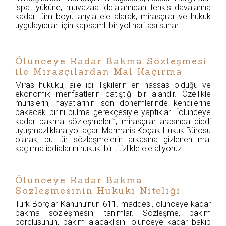
ispat yüküne, muvazaa iddialarından tenkis davalarına
kadar tüm boyutlarıyla ele alarak, mirasçılar ve hukuk
uygulayıcıları için kapsamlı bir yol haritası sunar.
Ölünceye Kadar Bakma Sözleşmesi
ile Mirasçılardan Mal Kaçırma
Miras hukuku, aile içi ilişkilerin en hassas olduğu ve
ekonomik menfaatlerin çatıştığı bir alandır. Özellikle
murislerin, hayatlarının son dönemlerinde kendilerine
bakacak birini bulma gerekçesiyle yaptıkları “ölünceye
kadar bakma sözleşmeleri”, mirasçılar arasında ciddi
uyuşmazlıklara yol açar. Marmaris Koçak Hukuk Bürosu
olarak, bu tür sözleşmelerin arkasına gizlenen mal
kaçırma iddialarını hukuki bir titizlikle ele alıyoruz.
Ölünceye Kadar Bakma
Sözleşmesinin Hukuki Niteliği
Türk Borçlar Kanunu’nun 611. maddesi, ölünceye kadar
bakma sözleşmesini tanımlar. Sözleşme, bakım
borçlusunun, bakım alacaklısını ölünceye kadar bakıp