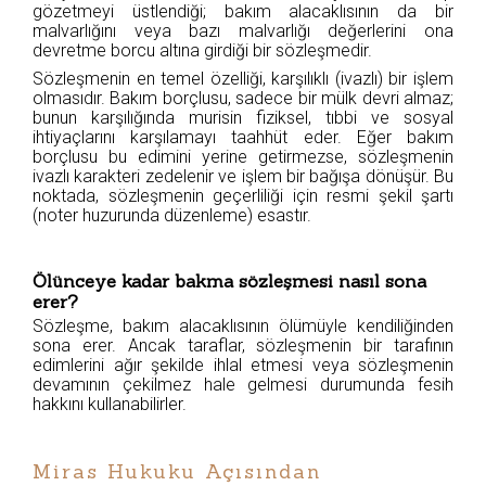
gözetmeyi üstlendiği; bakım alacaklısının da bir
malvarlığını veya bazı malvarlığı değerlerini ona
devretme borcu altına girdiği bir sözleşmedir.
Sözleşmenin en temel özelliği, karşılıklı (ivazlı) bir işlem
olmasıdır. Bakım borçlusu, sadece bir mülk devri almaz;
bunun karşılığında murisin fiziksel, tıbbi ve sosyal
ihtiyaçlarını karşılamayı taahhüt eder. Eğer bakım
borçlusu bu edimini yerine getirmezse, sözleşmenin
ivazlı karakteri zedelenir ve işlem bir bağışa dönüşür. Bu
noktada, sözleşmenin geçerliliği için resmi şekil şartı
(noter huzurunda düzenleme) esastır.
Ölünceye kadar bakma sözleşmesi nasıl sona
erer?
Sözleşme, bakım alacaklısının ölümüyle kendiliğinden
sona erer. Ancak taraflar, sözleşmenin bir tarafının
edimlerini ağır şekilde ihlal etmesi veya sözleşmenin
devamının çekilmez hale gelmesi durumunda fesih
hakkını kullanabilirler.
Miras Hukuku Açısından