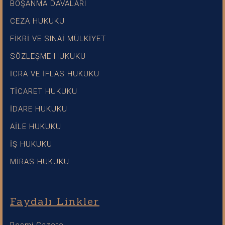
BOŞANMA DAVALARI
CEZA HUKUKU
FİKRİ VE SINAİ MÜLKİYET
SÖZLEŞME HUKUKU
İCRA VE İFLAS HUKUKU
TİCARET HUKUKU
İDARE HUKUKU
AİLE HUKUKU
İŞ HUKUKU
MİRAS HUKUKU
Faydalı Linkler
Resmi Gazete