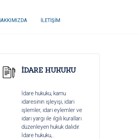
HAKKIMIZDA
İLETİŞİM
İDARE HUKUKU
İdare hukuku, kamu
idaresinin işleyişi, idari
işlemler, idari eylemler ve
idari yargı ile ilgili kuralları
düzenleyen hukuk dalıdır.
İdare hukuku,...