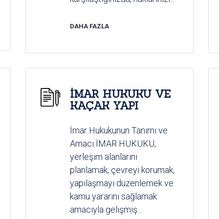
DAHA FAZLA
İMAR HUKUKU VE
KAÇAK YAPI
İmar Hukukunun Tanımı ve
Amacı İMAR HUKUKU,
yerleşim alanlarını
planlamak, çevreyi korumak,
yapılaşmayı düzenlemek ve
kamu yararını sağlamak
amacıyla gelişmiş...