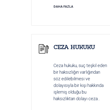
DAHA FAZLA
CEZA HUKUKU
Ceza hukuku, suç teşkil eden
bir haksızlığın varlığından
söz edilebilmesi ve
dolayısıyla bir kişi hakkında
işlemiş olduğu bu
haksızlıktan dolayı ceza...