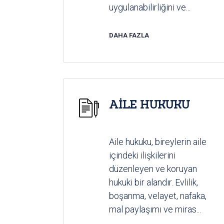
uygulanabilirliğini ve...
DAHA FAZLA
AİLE HUKUKU
Aile hukuku, bireylerin aile
içindeki ilişkilerini
düzenleyen ve koruyan
hukuki bir alandır. Evlilik,
boşanma, velayet, nafaka,
mal paylaşımı ve miras...