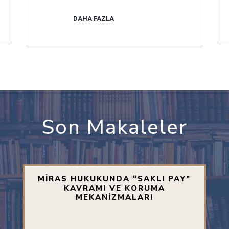
DAHA FAZLA
Son Makaleler
MİRAS HUKUKUNDA “SAKLI PAY”
KAVRAMI VE KORUMA
MEKANİZMALARI