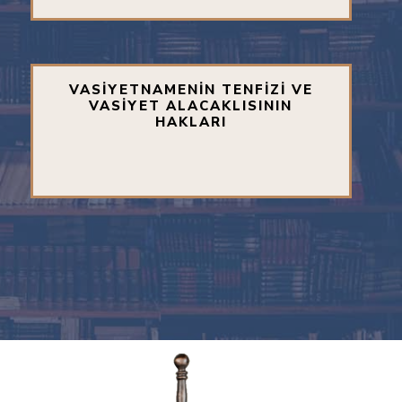
VASİYETNAMENİN TENFİZİ VE
VASİYET ALACAKLISININ
HAKLARI