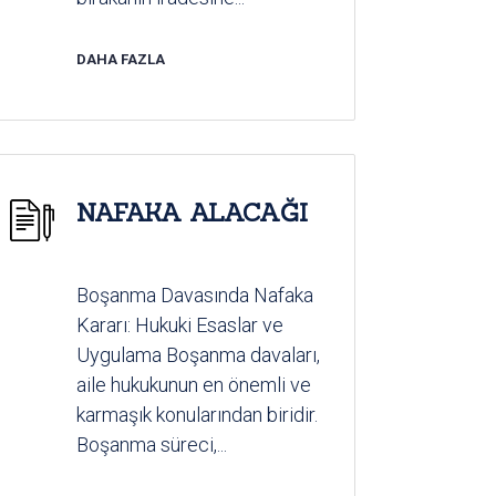
DAHA FAZLA
NAFAKA ALACAĞI
Boşanma Davasında Nafaka
Kararı: Hukuki Esaslar ve
Uygulama Boşanma davaları,
aile hukukunun en önemli ve
karmaşık konularından biridir.
Boşanma süreci,...