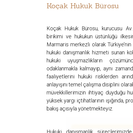
Koçak Hukuk Bürosu
Koçak Hukuk Bürosu, kurucusu Av.
birikimi ve hukukun üstünlüğü ilkesi
Marmaris merkezli olarak Türkiye’nin h
hukuki danışmanlık hizmeti sunan kö
hukuki uyuşmazlıkların çözüm
odaklanmakla kalmayıp, aynı zamanda
faaliyetlerini hukuki risklerden arı
anlayışını temel çalışma disiplini ola
müvekkillerimizin ihtiyaç duyduğu h
yüksek yargı içtihatlarının ışığında, pro
bakış açısıyla yönetmekteyiz.
Hukuki danışmanlık süreçlerimizde