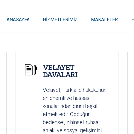
ANASAYFA
HİZMETLERİMİZ
MAKALELER
VELAYET
DAVALARI
Velayet, Türk aile hukukunun
en önemli ve hassas
konularından birini teşkil
etmektedir. Çocuğun
bedensel, zihinsel, ruhsal,
ahlaki ve sosyal gelişimini...