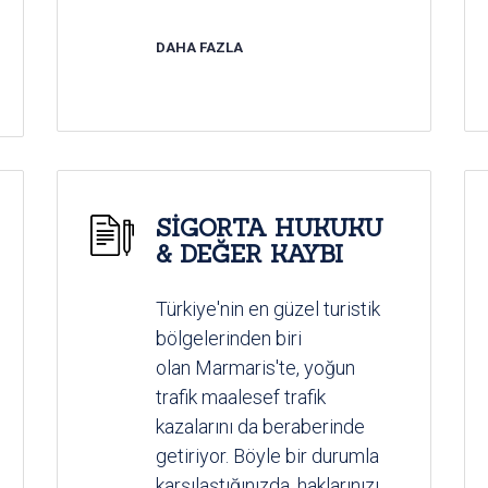
DAHA FAZLA
SİGORTA HUKUKU
& DEĞER KAYBI
Türkiye'nin en güzel turistik
bölgelerinden biri
olan Marmaris'te, yoğun
trafik maalesef trafik
kazalarını da beraberinde
getiriyor. Böyle bir durumla
karşılaştığınızda, haklarınızı...