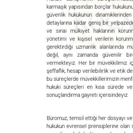
karmaşık yapısından borçlar hukukunu
güvenlik hukukunun dinamiklerinden
detaylarına kadar geniş bir yelpazed
ve sınai mülkiyet haklarının korun
yönetimi ve kişisel verilerin korun
gerektirdiği uzmanlık alanlarında m
değil, aynı zamanda güvenilir bi
vermekteyiz. Her bir müvekkilimiz iç
şeffaflık, hesap verilebilirlik ve etik
bu süreçlerde müvekkillerimizin menfa
hukuki süreçleri en kısa sürede ve
sonuçlandırma gayreti içerisindeyiz.
Büromuz, temsil ettiği her dosyayı ve 
hukukun evrensel prensiplerine olan 