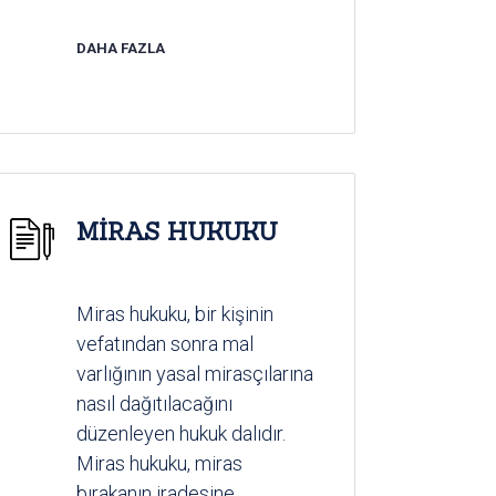
DAHA FAZLA
MİRAS HUKUKU
Miras hukuku, bir kişinin
vefatından sonra mal
varlığının yasal mirasçılarına
nasıl dağıtılacağını
düzenleyen hukuk dalıdır.
Miras hukuku, miras
bırakanın iradesine...