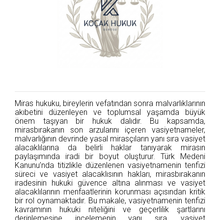
Miras hukuku, bireylerin vefatından sonra malvarlıklarının
akıbetini düzenleyen ve toplumsal yaşamda büyük
önem taşıyan bir hukuk dalıdır. Bu kapsamda,
mirasbırakanın son arzularını içeren vasiyetnameler,
malvarlığının devrinde yasal mirasçıların yanı sıra vasiyet
alacaklılarına da belirli haklar tanıyarak mirasın
paylaşımında iradi bir boyut oluşturur. Türk Medeni
Kanunu’nda titizlikle düzenlenen vasiyetnamenin tenfizi
süreci ve vasiyet alacaklısının hakları, mirasbırakanın
iradesinin hukuki güvence altına alınması ve vasiyet
alacaklılarının menfaatlerinin korunması açısından kritik
bir rol oynamaktadır. Bu makale, vasiyetnamenin tenfizi
kavramının hukuki niteliğini ve geçerlilik şartlarını
derinlemesine incelemenin yanı sıra, vasiyet