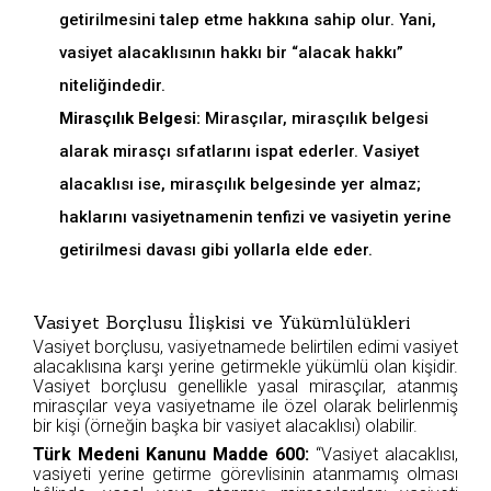
getirilmesini talep etme hakkına sahip olur. Yani,
vasiyet alacaklısının hakkı bir “alacak hakkı”
niteliğindedir.
Mirasçılık Belgesi:
Mirasçılar, mirasçılık belgesi
alarak mirasçı sıfatlarını ispat ederler. Vasiyet
alacaklısı ise, mirasçılık belgesinde yer almaz;
haklarını vasiyetnamenin tenfizi ve vasiyetin yerine
getirilmesi davası gibi yollarla elde eder.
Vasiyet Borçlusu İlişkisi ve Yükümlülükleri
Vasiyet borçlusu, vasiyetnamede belirtilen edimi vasiyet
alacaklısına karşı yerine getirmekle yükümlü olan kişidir.
Vasiyet borçlusu genellikle yasal mirasçılar, atanmış
mirasçılar veya vasiyetname ile özel olarak belirlenmiş
bir kişi (örneğin başka bir vasiyet alacaklısı) olabilir.
Türk Medeni Kanunu Madde 600:
“Vasiyet alacaklısı,
vasiyeti yerine getirme görevlisinin atanmamış olması