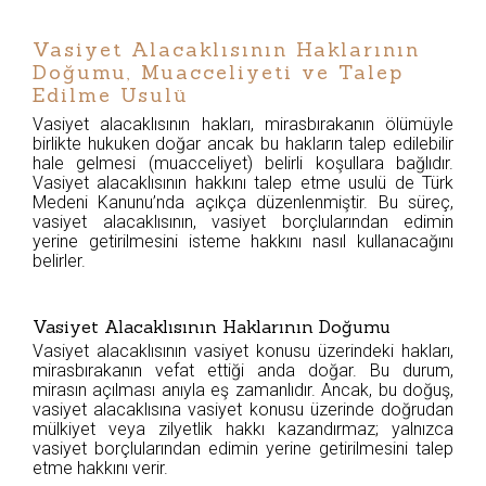
Vasiyet Alacaklısının Haklarının
Doğumu, Muacceliyeti ve Talep
Edilme Usulü
Vasiyet alacaklısının hakları, mirasbırakanın ölümüyle
birlikte hukuken doğar ancak bu hakların talep edilebilir
hale gelmesi (muacceliyet) belirli koşullara bağlıdır.
Vasiyet alacaklısının hakkını talep etme usulü de Türk
Medeni Kanunu’nda açıkça düzenlenmiştir. Bu süreç,
vasiyet alacaklısının, vasiyet borçlularından edimin
yerine getirilmesini isteme hakkını nasıl kullanacağını
belirler.
Vasiyet Alacaklısının Haklarının Doğumu
Vasiyet alacaklısının vasiyet konusu üzerindeki hakları,
mirasbırakanın vefat ettiği anda doğar. Bu durum,
mirasın açılması anıyla eş zamanlıdır. Ancak, bu doğuş,
vasiyet alacaklısına vasiyet konusu üzerinde doğrudan
mülkiyet veya zilyetlik hakkı kazandırmaz; yalnızca
vasiyet borçlularından edimin yerine getirilmesini talep
etme hakkını verir.