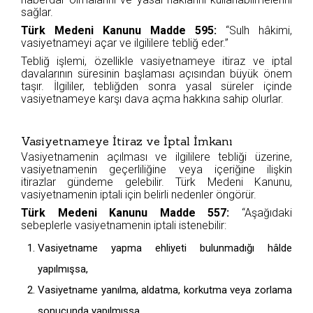
sağlar.
Türk Medeni Kanunu Madde 595:
“Sulh hâkimi,
vasiyetnameyi açar ve ilgililere tebliğ eder.”
Tebliğ işlemi, özellikle vasiyetnameye itiraz ve iptal
davalarının süresinin başlaması açısından büyük önem
taşır. İlgililer, tebliğden sonra yasal süreler içinde
vasiyetnameye karşı dava açma hakkına sahip olurlar.
Vasiyetnameye İtiraz ve İptal İmkanı
Vasiyetnamenin açılması ve ilgililere tebliği üzerine,
vasiyetnamenin geçerliliğine veya içeriğine ilişkin
itirazlar gündeme gelebilir. Türk Medeni Kanunu,
vasiyetnamenin iptali için belirli nedenler öngörür.
Türk Medeni Kanunu Madde 557:
“Aşağıdaki
sebeplerle vasiyetnamenin iptali istenebilir:
Vasiyetname yapma ehliyeti bulunmadığı hâlde
yapılmışsa,
Vasiyetname yanılma, aldatma, korkutma veya zorlama
sonucunda yapılmışsa,