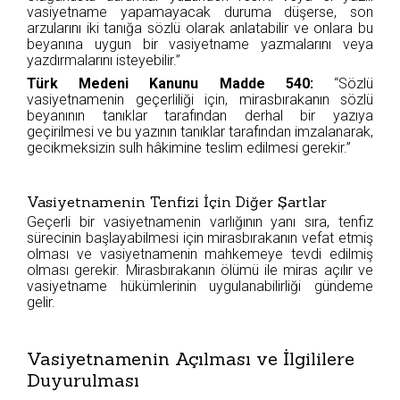
vasiyetname yapamayacak duruma düşerse, son
arzularını iki tanığa sözlü olarak anlatabilir ve onlara bu
beyanına uygun bir vasiyetname yazmalarını veya
yazdırmalarını isteyebilir.”
Türk Medeni Kanunu Madde 540:
“Sözlü
vasiyetnamenin geçerliliği için, mirasbırakanın sözlü
beyanının tanıklar tarafından derhal bir yazıya
geçirilmesi ve bu yazının tanıklar tarafından imzalanarak,
gecikmeksizin sulh hâkimine teslim edilmesi gerekir.”
Vasiyetnamenin Tenfizi İçin Diğer Şartlar
Geçerli bir vasiyetnamenin varlığının yanı sıra, tenfiz
sürecinin başlayabilmesi için mirasbırakanın vefat etmiş
olması ve vasiyetnamenin mahkemeye tevdi edilmiş
olması gerekir. Mirasbırakanın ölümü ile miras açılır ve
vasiyetname hükümlerinin uygulanabilirliği gündeme
gelir.
Vasiyetnamenin Açılması ve İlgililere
Duyurulması