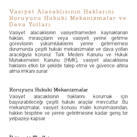
Vasiyet Alacaklısının Haklarını
Koruyucu Hukuki Mekanizmalar ve
Dava Yolları
Vasiyet alacaklısının vasiyetnameden kaynaklanan
hakları, mirasçıların veya vasiyeti yerine getirme
görevlisinin yükümlülüklerini yerine getirmemesi
durumunda çeşitli hukuki mekanizmalar ve dava yolları
aracılığıyla korunur. Türk Medeni Kanunu ve Hukuk
Muhakemeleri Kanunu (HMK), vasiyet alacaklısına
haklarını etkin bir şekilde talep etme ve güvence altına
alma imkanı sunar.
Koruyucu Hukuki Mekanizmalar
Vasiyet alacaklısının haklarını korumak için
başvurabileceği çeşitli hukuki araçlar mevcuttur. Bu
mekanizmalar, vasiyet konusu malın korunmasından,
hakkın tespitine ve yerine getirilmesine kadar geniş bir
yelpazeyi kapsar.