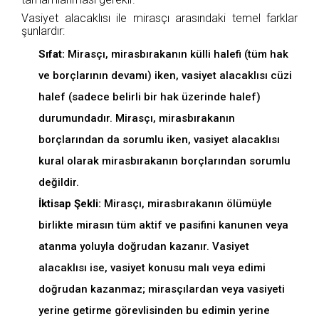
Vasiyet alacaklısı ile mirasçı arasındaki temel farklar
şunlardır:
Sıfat:
Mirasçı, mirasbırakanın külli halefi (tüm hak
ve borçlarının devamı) iken, vasiyet alacaklısı cüzi
halef (sadece belirli bir hak üzerinde halef)
durumundadır. Mirasçı, mirasbırakanın
borçlarından da sorumlu iken, vasiyet alacaklısı
kural olarak mirasbırakanın borçlarından sorumlu
değildir.
İktisap Şekli:
Mirasçı, mirasbırakanın ölümüyle
birlikte mirasın tüm aktif ve pasifini kanunen veya
atanma yoluyla doğrudan kazanır. Vasiyet
alacaklısı ise, vasiyet konusu malı veya edimi
doğrudan kazanmaz; mirasçılardan veya vasiyeti
yerine getirme görevlisinden bu edimin yerine