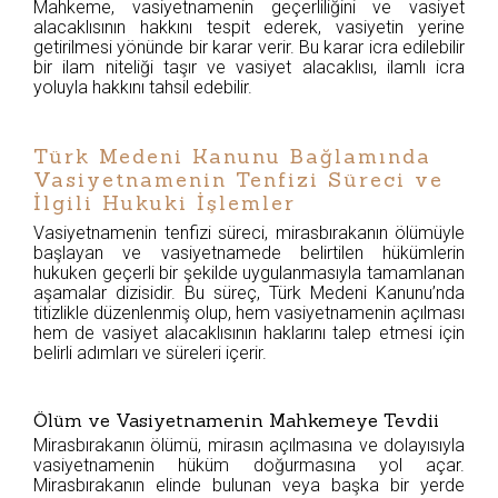
Mahkeme, vasiyetnamenin geçerliliğini ve vasiyet
alacaklısının hakkını tespit ederek, vasiyetin yerine
getirilmesi yönünde bir karar verir. Bu karar icra edilebilir
bir ilam niteliği taşır ve vasiyet alacaklısı, ilamlı icra
yoluyla hakkını tahsil edebilir.
Türk Medeni Kanunu Bağlamında
Vasiyetnamenin Tenfizi Süreci ve
İlgili Hukuki İşlemler
Vasiyetnamenin tenfizi süreci, mirasbırakanın ölümüyle
başlayan ve vasiyetnamede belirtilen hükümlerin
hukuken geçerli bir şekilde uygulanmasıyla tamamlanan
aşamalar dizisidir. Bu süreç, Türk Medeni Kanunu’nda
titizlikle düzenlenmiş olup, hem vasiyetnamenin açılması
hem de vasiyet alacaklısının haklarını talep etmesi için
belirli adımları ve süreleri içerir.
Ölüm ve Vasiyetnamenin Mahkemeye Tevdii
Mirasbırakanın ölümü, mirasın açılmasına ve dolayısıyla
vasiyetnamenin hüküm doğurmasına yol açar.
Mirasbırakanın elinde bulunan veya başka bir yerde