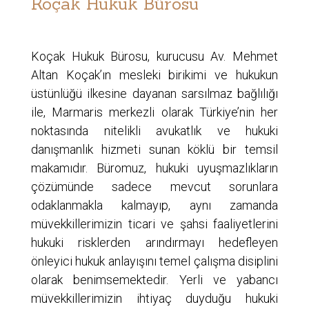
Koçak Hukuk Bürosu
Koçak Hukuk Bürosu, kurucusu Av. Mehmet
Altan Koçak’ın mesleki birikimi ve hukukun
üstünlüğü ilkesine dayanan sarsılmaz bağlılığı
ile, Marmaris merkezli olarak Türkiye’nin her
noktasında nitelikli avukatlık ve hukuki
danışmanlık hizmeti sunan köklü bir temsil
makamıdır. Büromuz, hukuki uyuşmazlıkların
çözümünde sadece mevcut sorunlara
odaklanmakla kalmayıp, aynı zamanda
müvekkillerimizin ticari ve şahsi faaliyetlerini
hukuki risklerden arındırmayı hedefleyen
önleyici hukuk anlayışını temel çalışma disiplini
olarak benimsemektedir. Yerli ve yabancı
müvekkillerimizin ihtiyaç duyduğu hukuki