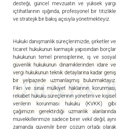
desteği, güncel mevzuatın ve yüksek yargı
içtihatlarının ışığında, profesyonel bir titizlikle
ve stratejik bir bakış açısıyla yönetmekteyiz.
Hukuki danışmanlık süreçlerimizde, şirketler ve
ticaret hukukunun karmaşık yapısından borçlar
hukukunun temel prensiplerine, iş ve sosyal
güvenlik hukukunun dinamiklerinden idare ve
vergi hukukunun teknik detaylarına kadar geniş
bir yelpazede uzmanlaşmış bulunmaktayız.
Fikri ve sınai mülkiyet haklarının korunması,
rekabet hukuku süreçlerinin yönetimi ve kişisel
verilerin korunması hukuku (KVKK) gibi
çağımızın gerektirdiği uzmanlık alanlarında
müvekkillerimize sadece birer vekil değil, aynı
zamanda güvenilir birer çözüm ortağı olarak