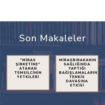
Son Makaleler
“MİRAS
MİRASBIRAKANIN
ŞİRKETİNE”
SAĞLIĞINDA
ATANAN
YAPTIĞI
TEMSİLCİNİN
BAĞIŞLAMALARIN
YETKİLERİ
TENKİS
DAVASINA
ETKİSİ