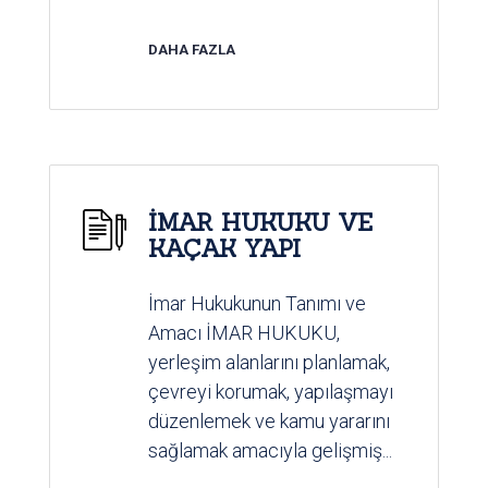
DAHA FAZLA
İMAR HUKUKU VE
KAÇAK YAPI
İmar Hukukunun Tanımı ve
Amacı İMAR HUKUKU,
yerleşim alanlarını planlamak,
çevreyi korumak, yapılaşmayı
düzenlemek ve kamu yararını
sağlamak amacıyla gelişmiş...