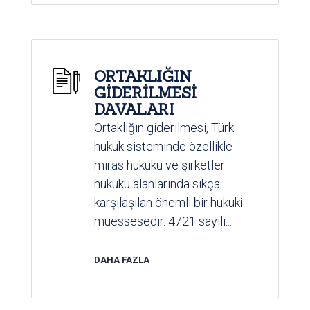
ORTAKLIĞIN
GİDERİLMESİ
DAVALARI
Ortaklığın giderilmesi, Türk
hukuk sisteminde özellikle
miras hukuku ve şirketler
hukuku alanlarında sıkça
karşılaşılan önemli bir hukuki
müessesedir. 4721 sayılı...
DAHA FAZLA