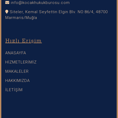
info@kocakhukukburosu.com
Siteler, Kemal Seyfettin Elgin Blv. NO:86/4, 48700
Marmaris/Muğla
Hızlı Erişim
ANASAYFA
HİZMETLERİMİZ
MAKALELER
HAKKIMIZDA
İLETİŞİM