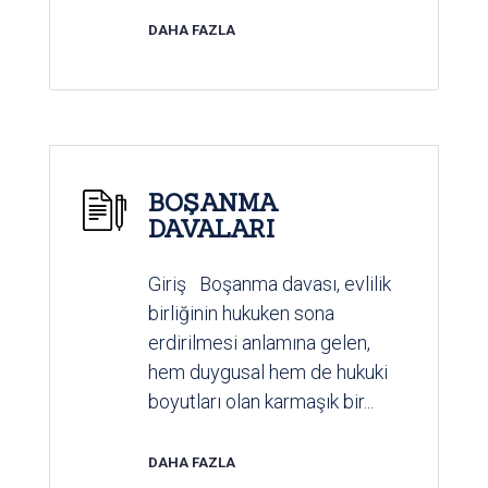
DAHA FAZLA
BOŞANMA
DAVALARI
Giriş Boşanma davası, evlilik
birliğinin hukuken sona
erdirilmesi anlamına gelen,
hem duygusal hem de hukuki
boyutları olan karmaşık bir...
DAHA FAZLA