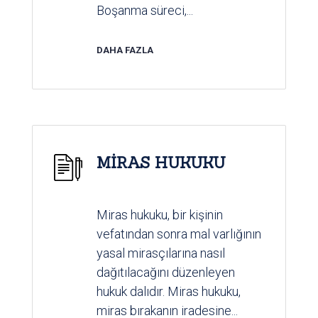
Boşanma süreci,...
DAHA FAZLA
MİRAS HUKUKU
Miras hukuku, bir kişinin
vefatından sonra mal varlığının
yasal mirasçılarına nasıl
dağıtılacağını düzenleyen
hukuk dalıdır. Miras hukuku,
miras bırakanın iradesine...