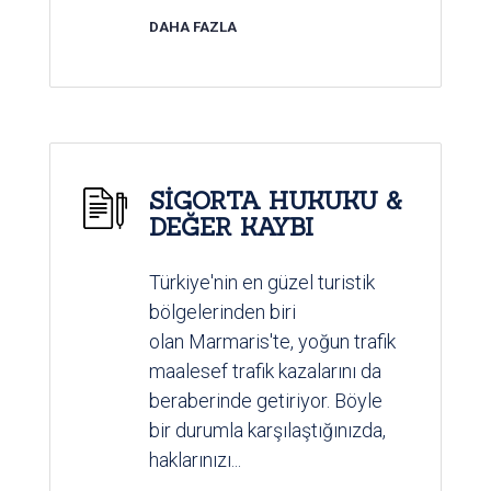
DAHA FAZLA
SİGORTA HUKUKU &
DEĞER KAYBI
Türkiye'nin en güzel turistik
bölgelerinden biri
olan Marmaris'te, yoğun trafik
maalesef trafik kazalarını da
beraberinde getiriyor. Böyle
bir durumla karşılaştığınızda,
haklarınızı...