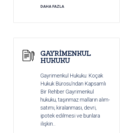
DAHA FAZLA
GAYRİMENKUL
HUKUKU
Gayrimenkul Hukuku: Koçak
Hukuk Bürosu'ndan Kapsamlı
Bir Rehber Gayrimenkul
hukuku, taşınmaz malların alım-
satımı, kiralanması, devri,
ipotek edilmesi ve bunlara
ilişkin...