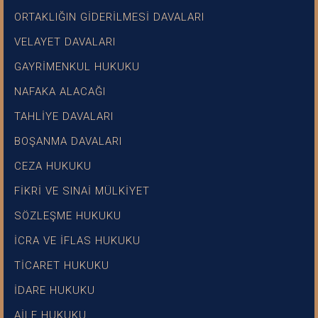
ORTAKLIĞIN GİDERİLMESİ DAVALARI
VELAYET DAVALARI
GAYRİMENKUL HUKUKU
NAFAKA ALACAĞI
TAHLİYE DAVALARI
BOŞANMA DAVALARI
CEZA HUKUKU
FİKRİ VE SINAİ MÜLKİYET
SÖZLEŞME HUKUKU
İCRA VE İFLAS HUKUKU
TİCARET HUKUKU
İDARE HUKUKU
AİLE HUKUKU