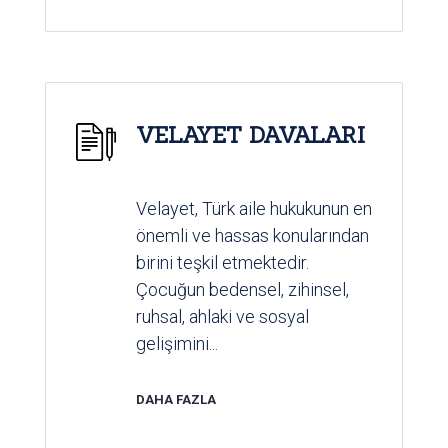
VELAYET DAVALARI
Velayet, Türk aile hukukunun en
önemli ve hassas konularından
birini teşkil etmektedir.
Çocuğun bedensel, zihinsel,
ruhsal, ahlaki ve sosyal
gelişimini...
DAHA FAZLA