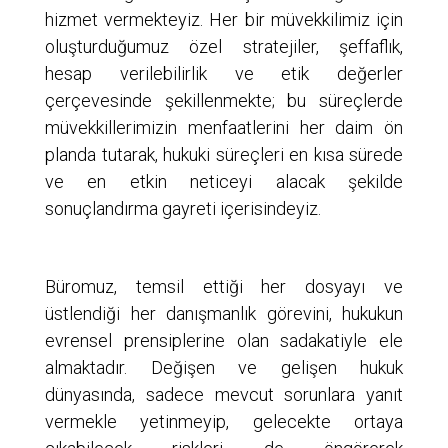
hizmet vermekteyiz. Her bir müvekkilimiz için
oluşturduğumuz özel stratejiler, şeffaflık,
hesap verilebilirlik ve etik değerler
çerçevesinde şekillenmekte; bu süreçlerde
müvekkillerimizin menfaatlerini her daim ön
planda tutarak, hukuki süreçleri en kısa sürede
ve en etkin neticeyi alacak şekilde
sonuçlandırma gayreti içerisindeyiz.
Büromuz, temsil ettiği her dosyayı ve
üstlendiği her danışmanlık görevini, hukukun
evrensel prensiplerine olan sadakatiyle ele
almaktadır. Değişen ve gelişen hukuk
dünyasında, sadece mevcut sorunlara yanıt
vermekle yetinmeyip, gelecekte ortaya