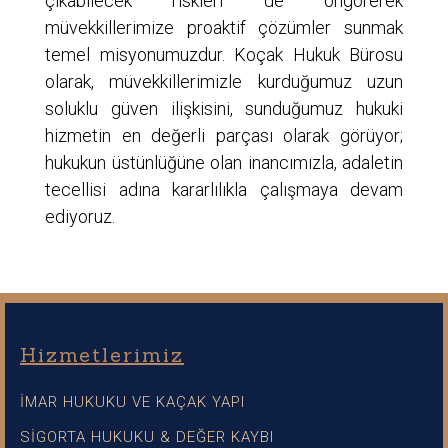
çıkabilecek riskleri de öngörerek
müvekkillerimize proaktif çözümler sunmak
temel misyonumuzdur. Koçak Hukuk Bürosu
olarak, müvekkillerimizle kurduğumuz uzun
soluklu güven ilişkisini, sunduğumuz hukuki
hizmetin en değerli parçası olarak görüyor;
hukukun üstünlüğüne olan inancımızla, adaletin
tecellisi adına kararlılıkla çalışmaya devam
ediyoruz.
Hizmetlerimiz
İMAR HUKUKU VE KAÇAK YAPI
SİGORTA HUKUKU & DEĞER KAYBI