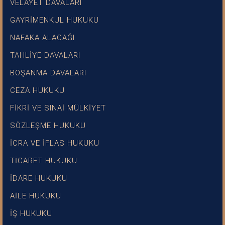
VELAYET DAVALARI
GAYRİMENKUL HUKUKU
NAFAKA ALACAĞI
TAHLİYE DAVALARI
BOŞANMA DAVALARI
CEZA HUKUKU
FİKRİ VE SINAİ MÜLKİYET
SÖZLEŞME HUKUKU
İCRA VE İFLAS HUKUKU
TİCARET HUKUKU
İDARE HUKUKU
AİLE HUKUKU
İŞ HUKUKU