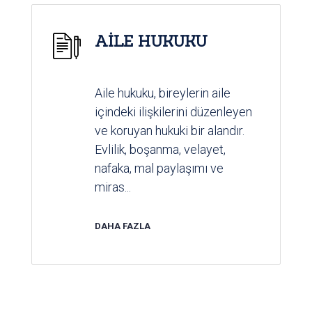
AİLE HUKUKU
Aile hukuku, bireylerin aile
içindeki ilişkilerini düzenleyen
ve koruyan hukuki bir alandır.
Evlilik, boşanma, velayet,
nafaka, mal paylaşımı ve
miras...
DAHA FAZLA