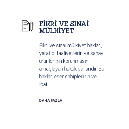
FİKRİ VE SINAİ
MÜLKİYET
Fikri ve sınai mülkiyet hakları,
yaratıcı faaliyetlerin ve sanayi
ürünlerinin korunmasını
amaçlayan hukuk dallarıdır. Bu
haklar, eser sahiplerinin ve
icat...
DAHA FAZLA