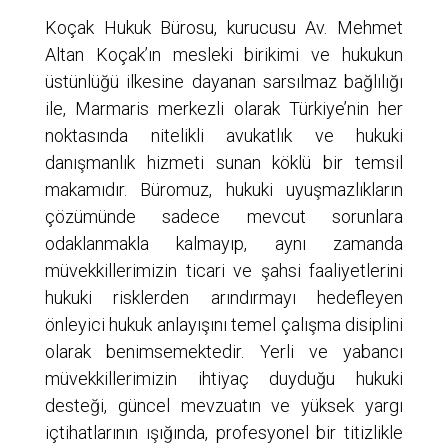
Koçak Hukuk Bürosu, kurucusu Av. Mehmet
Altan Koçak’ın mesleki birikimi ve hukukun
üstünlüğü ilkesine dayanan sarsılmaz bağlılığı
ile, Marmaris merkezli olarak Türkiye’nin her
noktasında nitelikli avukatlık ve hukuki
danışmanlık hizmeti sunan köklü bir temsil
makamıdır. Büromuz, hukuki uyuşmazlıkların
çözümünde sadece mevcut sorunlara
odaklanmakla kalmayıp, aynı zamanda
müvekkillerimizin ticari ve şahsi faaliyetlerini
hukuki risklerden arındırmayı hedefleyen
önleyici hukuk anlayışını temel çalışma disiplini
olarak benimsemektedir. Yerli ve yabancı
müvekkillerimizin ihtiyaç duyduğu hukuki
desteği, güncel mevzuatın ve yüksek yargı
içtihatlarının ışığında, profesyonel bir titizlikle