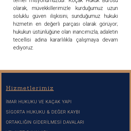
temel misyonumuzdur. Koçak Hukuk Bürosu
olarak, müvekkillerimizle kurduğumuz uzun
soluklu güven ilişkisini, sunduğumuz hukuki
hizmetin en değerli parçası olarak görüyor;
hukukun üstünlüğüne olan inancımızla, adaletin
tecellisi adına kararlılıkla çalışmaya devam
ediyoruz.
Hizmetlerimiz
İMAR HUKUKU VE KAÇAK YAPI
SİGORTA HUKUKU & DEĞER KAYBI
ORTAKLIĞIN GİDERİLMESİ DAVALARI