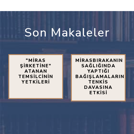
Son Makaleler
“MİRAS
MİRASBIRAKANIN
ŞİRKETİNE”
SAĞLIĞINDA
ATANAN
YAPTIĞI
TEMSİLCİNİN
BAĞIŞLAMALARIN
YETKİLERİ
TENKİS
DAVASINA
ETKİSİ