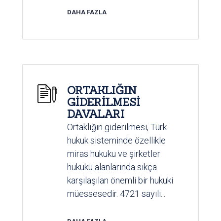
DAHA FAZLA
ORTAKLIĞIN
GİDERİLMESİ
DAVALARI
Ortaklığın giderilmesi, Türk
hukuk sisteminde özellikle
miras hukuku ve şirketler
hukuku alanlarında sıkça
karşılaşılan önemli bir hukuki
müessesedir. 4721 sayılı...