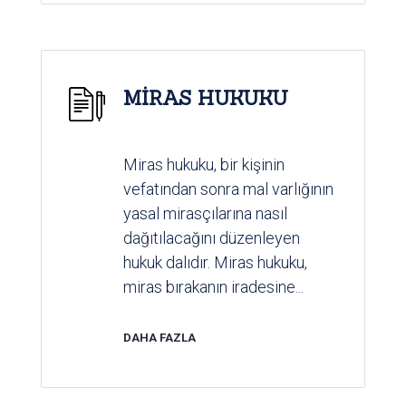
MİRAS HUKUKU
Miras hukuku, bir kişinin
vefatından sonra mal varlığının
yasal mirasçılarına nasıl
dağıtılacağını düzenleyen
hukuk dalıdır. Miras hukuku,
miras bırakanın iradesine...
DAHA FAZLA