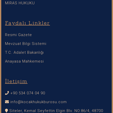
MİRAS HUKUKU
Faydalı Linkler
Resmi Gazete
Mevzuat Bilgi Sistemi
T.C. Adalet Bakanlığı
Anayasa Mahkemesi
İletişim
+90 534 074 04 90
info@kocakhukukburosu.com
Siteler, Kemal Seyfettin Elgin Blv. NO:86/4, 48700