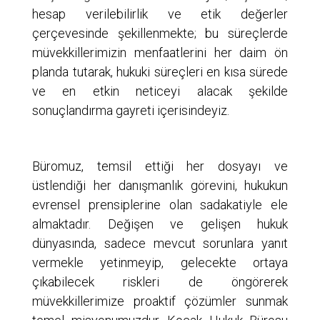
hesap verilebilirlik ve etik değerler
çerçevesinde şekillenmekte; bu süreçlerde
müvekkillerimizin menfaatlerini her daim ön
planda tutarak, hukuki süreçleri en kısa sürede
ve en etkin neticeyi alacak şekilde
sonuçlandırma gayreti içerisindeyiz.
Büromuz, temsil ettiği her dosyayı ve
üstlendiği her danışmanlık görevini, hukukun
evrensel prensiplerine olan sadakatiyle ele
almaktadır. Değişen ve gelişen hukuk
dünyasında, sadece mevcut sorunlara yanıt
vermekle yetinmeyip, gelecekte ortaya
çıkabilecek riskleri de öngörerek
müvekkillerimize proaktif çözümler sunmak