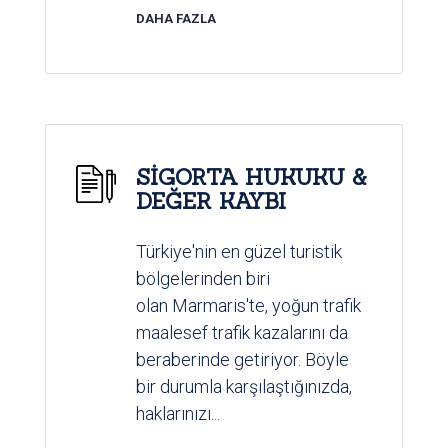
DAHA FAZLA
SİGORTA HUKUKU &
DEĞER KAYBI
Türkiye'nin en güzel turistik
bölgelerinden biri
olan Marmaris'te, yoğun trafik
maalesef trafik kazalarını da
beraberinde getiriyor. Böyle
bir durumla karşılaştığınızda,
haklarınızı...