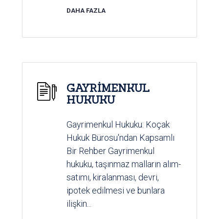
DAHA FAZLA
GAYRİMENKUL
HUKUKU
Gayrimenkul Hukuku: Koçak
Hukuk Bürosu'ndan Kapsamlı
Bir Rehber Gayrimenkul
hukuku, taşınmaz malların alım-
satımı, kiralanması, devri,
ipotek edilmesi ve bunlara
ilişkin...