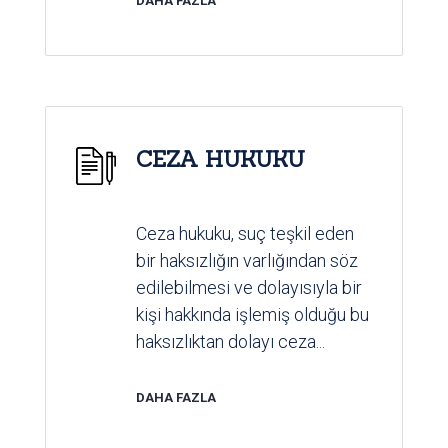
DAHA FAZLA
CEZA HUKUKU
Ceza hukuku, suç teşkil eden
bir haksızlığın varlığından söz
edilebilmesi ve dolayısıyla bir
kişi hakkında işlemiş olduğu bu
haksızlıktan dolayı ceza...
DAHA FAZLA