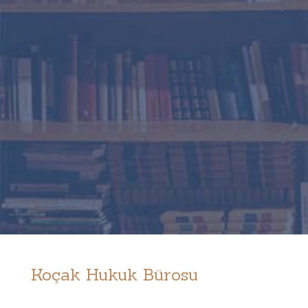
Koçak Hukuk Bürosu