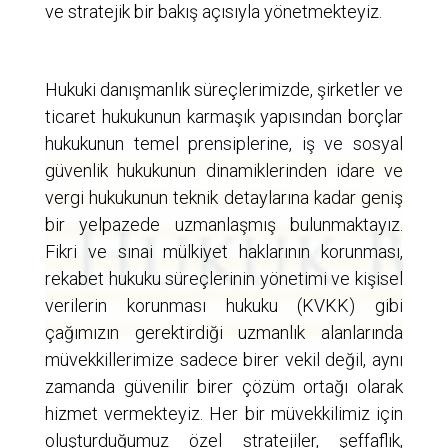
ve stratejik bir bakış açısıyla yönetmekteyiz.
Hukuki danışmanlık süreçlerimizde, şirketler ve
ticaret hukukunun karmaşık yapısından borçlar
hukukunun temel prensiplerine, iş ve sosyal
güvenlik hukukunun dinamiklerinden idare ve
vergi hukukunun teknik detaylarına kadar geniş
bir yelpazede uzmanlaşmış bulunmaktayız.
Fikri ve sınai mülkiyet haklarının korunması,
rekabet hukuku süreçlerinin yönetimi ve kişisel
verilerin korunması hukuku (KVKK) gibi
çağımızın gerektirdiği uzmanlık alanlarında
müvekkillerimize sadece birer vekil değil, aynı
zamanda güvenilir birer çözüm ortağı olarak
hizmet vermekteyiz. Her bir müvekkilimiz için
oluşturduğumuz özel stratejiler, şeffaflık,