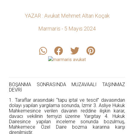
YAZAR : Avukat Mehmet Altan Koçak
Marmaris - 5 Mayıs 2024
BOŞANMA SONRASINDA MUZAVAALI TAŞINMAZ
DEVRİ
1. Taraflar arasındaki “tapu iptal ve tescil” davasından
dolayı yapılan yargılama sonunda, İzmir 3. Asliye Hukuk
Mahkemesince verilen davanın reddine ilişkin karar,
davacı vekilinin temyizi üzerine Yargıtay 4. Hukuk
Dairesince yapılan inceleme sonunda bozulmuş,
Mahkemece Özel Daire bozma kararına karşı
direnilmiştir.