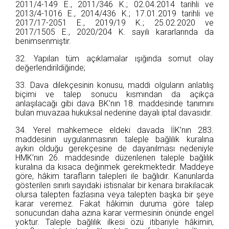
2011/4-149 E., 2011/346 K.; 02.04.2014 tarihli ve
2013/4-1016 E., 2014/436 K.; 17.01.2019 tarihli ve
2017/17-2051 E., 2019/19 K.; 25.02.2020 ve
2017/1505 E., 2020/204 K. sayılı kararlarında da
benimsenmiştir.
32. Yapılan tüm açıklamalar ışığında somut olay
değerlendirildiğinde;
33. Dava dilekçesinin konusu, maddi olguların anlatılış
biçimi ve talep sonucu kısmından da açıkça
anlaşılacağı gibi dava BK’nın 18. maddesinde tanımını
bulan muvazaa hukuksal nedenine dayalı iptal davasıdır.
34. Yerel mahkemece eldeki davada İİK’nın 283.
maddesinin uygulanmasının taleple bağlılık kuralına
aykırı olduğu gerekçesine de dayanılması nedeniyle
HMK’nın 26. maddesinde düzenlenen taleple bağlılık
kuralına da kısaca değinmek gerekmektedir. Maddeye
göre, hâkim tarafların talepleri ile bağlıdır. Kanunlarda
gösterilen sınırlı sayıdaki istisnalar bir kenara bırakılacak
olursa talepten fazlasına veya talepten başka bir şeye
karar veremez. Fakat hâkimin duruma göre talep
sonucundan daha azına karar vermesinin önünde engel
yoktur. Taleple bağlılık ilkesi özü itibariyle hâkimin,