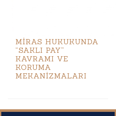
MİRAS HUKUKUNDA
“SAKLI PAY”
KAVRAMI VE
KORUMA
MEKANİZMALARI