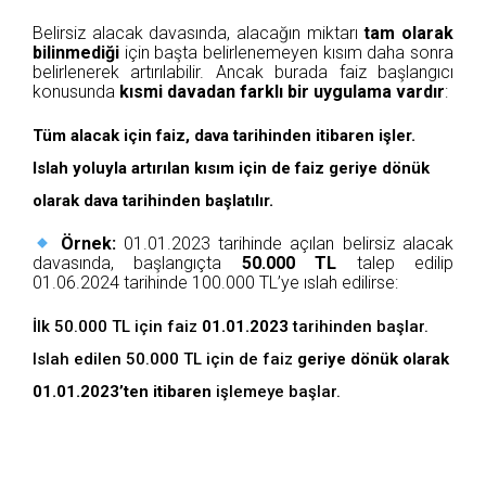
Belirsiz alacak davasında, alacağın miktarı
tam olarak
bilinmediği
için başta belirlenemeyen kısım daha sonra
belirlenerek artırılabilir. Ancak burada faiz başlangıcı
konusunda
kısmi davadan farklı bir uygulama vardır
:
Tüm alacak için faiz, dava tarihinden itibaren işler.
Islah yoluyla artırılan kısım için de faiz geriye dönük
olarak dava tarihinden başlatılır.
Örnek:
01.01.2023 tarihinde açılan belirsiz alacak
davasında, başlangıçta
50.000 TL
talep edilip
01.06.2024 tarihinde 100.000 TL’ye ıslah edilirse:
İlk 50.000 TL için faiz
01.01.2023
tarihinden başlar.
Islah edilen 50.000 TL için de faiz
geriye dönük olarak
01.01.2023’ten itibaren
işlemeye başlar.