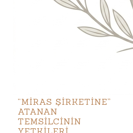
“MİRAS ŞİRKETİNE”
ATANAN
TEMSİLCİNİN
YETKİLERİ