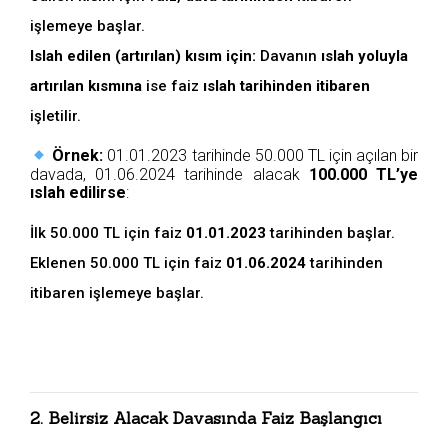
işlemeye başlar.
Islah edilen (artırılan) kısım için:
Davanın
ıslah yoluyla
artırılan kısmına
ise faiz
ıslah tarihinden itibaren
işletilir.
Örnek:
01.01.2023 tarihinde 50.000 TL için açılan bir
davada, 01.06.2024 tarihinde alacak
100.000 TL’ye
ıslah edilirse
:
İlk 50.000 TL için faiz
01.01.2023
tarihinden başlar.
Eklenen 50.000 TL için faiz
01.06.2024
tarihinden
itibaren işlemeye başlar.
2
. Belirsiz Alacak Davasında Faiz Başlangıcı