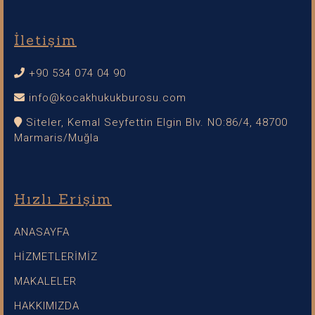
İletişim
+90 534 074 04 90
info@kocakhukukburosu.com
Siteler, Kemal Seyfettin Elgin Blv. NO:86/4, 48700
Marmaris/Muğla
Hızlı Erişim
ANASAYFA
HİZMETLERİMİZ
MAKALELER
HAKKIMIZDA