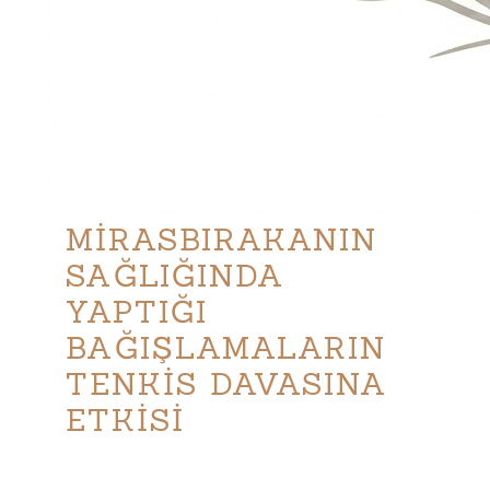
MİRASBIRAKANIN
SAĞLIĞINDA
YAPTIĞI
BAĞIŞLAMALARIN
TENKİS DAVASINA
ETKİSİ