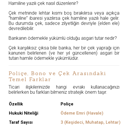
Hamiline yazılı çek nasıl düzenlenir?
Çek metninde lehtar kısmı boş bırakılırsa veya açıkça
“hamiline” ibaresi yazılırsa çek hamiline yazılı hale gelir.
Bu durumda çek, sadece zilyetliğin devriyle (elden ele)
devredilebilir.
Bankanın ödemekle yükümlü olduğu asgari tutar nedir?
Çek karşılıksız çıksa bile banka, her bir çek yaprağı için
kanunen belirlenen (ve her yıl güncellenen) asgari bir
tutarı hamile ödemekle yükümlüdür.
Poliçe, Bono ve Çek Arasındaki
Temel Farklar
Ticari ilişkilerinizde hangi evrakı kullanacağınızı
belirlerken bu farkları bilmeniz stratejik önem taşır.
Özellik
Poliçe
Hukuki Niteliği
Ödeme Emri (Havale)
Taraf Sayısı
3 (Keşideci, Muhatap, Lehtar)