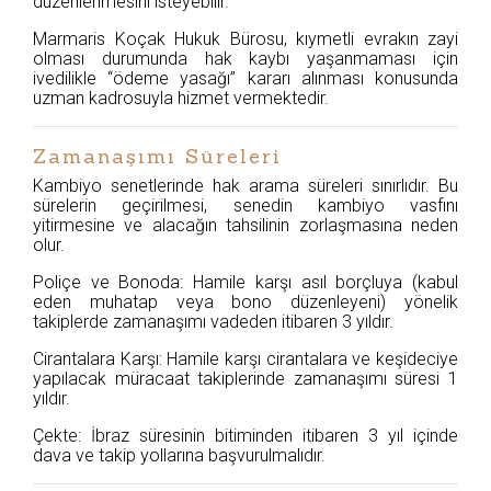
düzenlenmesini isteyebilir.
Marmaris Koçak Hukuk Bürosu, kıymetli evrakın zayi
olması durumunda hak kaybı yaşanmaması için
ivedilikle “ödeme yasağı” kararı alınması konusunda
uzman kadrosuyla hizmet vermektedir.
Zamanaşımı Süreleri
Kambiyo senetlerinde hak arama süreleri sınırlıdır. Bu
sürelerin geçirilmesi, senedin kambiyo vasfını
yitirmesine ve alacağın tahsilinin zorlaşmasına neden
olur.
Poliçe ve Bonoda: Hamile karşı asıl borçluya (kabul
eden muhatap veya bono düzenleyeni) yönelik
takiplerde zamanaşımı vadeden itibaren 3 yıldır.
Cirantalara Karşı: Hamile karşı cirantalara ve keşideciye
yapılacak müracaat takiplerinde zamanaşımı süresi 1
yıldır.
Çekte: İbraz süresinin bitiminden itibaren 3 yıl içinde
dava ve takip yollarına başvurulmalıdır.