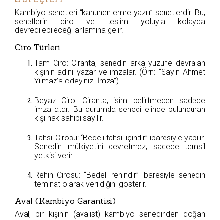
Kambiyo senetleri “kanunen emre yazılı” senetlerdir. Bu,
senetlerin ciro ve teslim yoluyla kolayca
devredilebileceği anlamına gelir.
Ciro Türleri
Tam Ciro: Ciranta, senedin arka yüzüne devralan
kişinin adını yazar ve imzalar. (Örn: “Sayın Ahmet
Yılmaz’a ödeyiniz. İmza”)
Beyaz Ciro: Ciranta, isim belirtmeden sadece
imza atar. Bu durumda senedi elinde bulunduran
kişi hak sahibi sayılır.
Tahsil Cirosu: “Bedeli tahsil içindir” ibaresiyle yapılır.
Senedin mülkiyetini devretmez, sadece temsil
yetkisi verir.
Rehin Cirosu: “Bedeli rehindir” ibaresiyle senedin
teminat olarak verildiğini gösterir.
Aval (Kambiyo Garantisi)
Aval, bir kişinin (avalist) kambiyo senedinden doğan