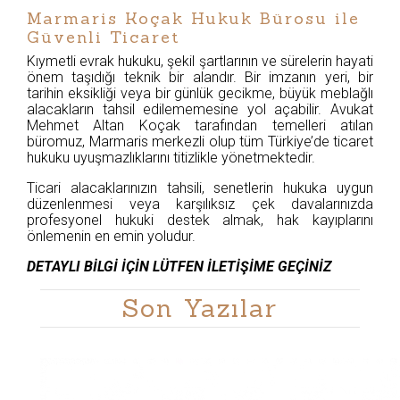
Marmaris Koçak Hukuk Bürosu ile
Güvenli Ticaret
Kıymetli evrak hukuku, şekil şartlarının ve sürelerin hayati
önem taşıdığı teknik bir alandır. Bir imzanın yeri, bir
tarihin eksikliği veya bir günlük gecikme, büyük meblağlı
alacakların tahsil edilememesine yol açabilir. Avukat
Mehmet Altan Koçak tarafından temelleri atılan
büromuz, Marmaris merkezli olup tüm Türkiye’de ticaret
hukuku uyuşmazlıklarını titizlikle yönetmektedir.
Ticari alacaklarınızın tahsili, senetlerin hukuka uygun
düzenlenmesi veya karşılıksız çek davalarınızda
profesyonel hukuki destek almak, hak kayıplarını
önlemenin en emin yoludur.
DETAYLI BİLGİ İÇİN LÜTFEN İLETİŞİME GEÇİNİZ
Son Yazılar