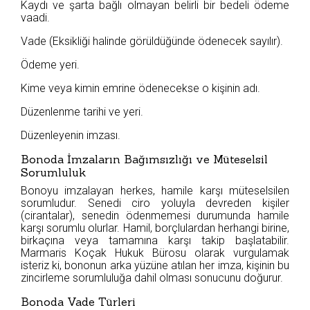
Kaydı ve şarta bağlı olmayan belirli bir bedeli ödeme
vaadi.
Vade (Eksikliği halinde görüldüğünde ödenecek sayılır).
Ödeme yeri.
Kime veya kimin emrine ödenecekse o kişinin adı.
Düzenlenme tarihi ve yeri.
Düzenleyenin imzası.
Bonoda İmzaların Bağımsızlığı ve Müteselsil
Sorumluluk
Bonoyu imzalayan herkes, hamile karşı müteselsilen
sorumludur. Senedi ciro yoluyla devreden kişiler
(cirantalar), senedin ödenmemesi durumunda hamile
karşı sorumlu olurlar. Hamil, borçlulardan herhangi birine,
birkaçına veya tamamına karşı takip başlatabilir.
Marmaris Koçak Hukuk Bürosu olarak vurgulamak
isteriz ki, bononun arka yüzüne atılan her imza, kişinin bu
zincirleme sorumluluğa dahil olması sonucunu doğurur.
Bonoda Vade Türleri