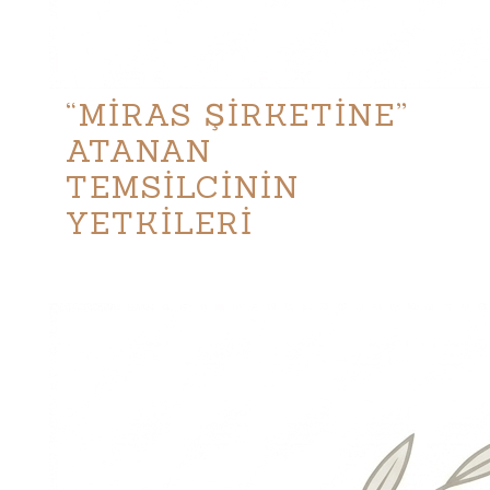
“MİRAS ŞİRKETİNE”
ATANAN
TEMSİLCİNİN
YETKİLERİ