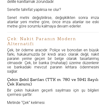
delille kanıtlamak zorundadır.
Senette tahrifat yapılırsa ne olur?
Senet metni değiştirilirse, değişiklikten sonra imza
atanlar yeni metne göre, önce imza atanlar ise eski
metne göre sorumlu kalmaya devam ederler.
Çek: Nakit Paranın Modern
Alternatifi
Çek, bir ödeme aracıdır. Poliçe ve bonodan en büyük
farkı, hukukumuzda bir kredi aracı olarak değil, nakit
paranın yerine geçen bir belge olarak tasarlanmış
olmasıdır. Çek, bir banka (muhatap) üzerine düzenlenir
ve bankadaki mevcut paranın lehtara ödenmesini
sağlar.
Çekin Şekil Şartları (TTK m. 780 ve 5941 Sayılı
Çek Kanunu)
Bir çekin hukuken geçerli sayılması için şu bilgileri
içermesi şarttır:
Metinde “Çek” kelimesi.