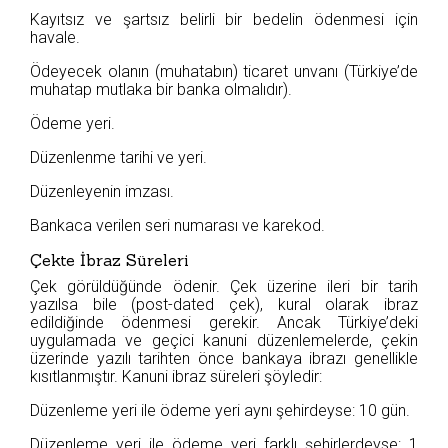
Kayıtsız ve şartsız belirli bir bedelin ödenmesi için
havale.
Ödeyecek olanın (muhatabın) ticaret unvanı (Türkiye’de
muhatap mutlaka bir banka olmalıdır).
Ödeme yeri.
Düzenlenme tarihi ve yeri.
Düzenleyenin imzası.
Bankaca verilen seri numarası ve karekod.
Çekte İbraz Süreleri
Çek görüldüğünde ödenir. Çek üzerine ileri bir tarih
yazılsa bile (post-dated çek), kural olarak ibraz
edildiğinde ödenmesi gerekir. Ancak Türkiye’deki
uygulamada ve geçici kanuni düzenlemelerde, çekin
üzerinde yazılı tarihten önce bankaya ibrazı genellikle
kısıtlanmıştır. Kanuni ibraz süreleri şöyledir:
Düzenleme yeri ile ödeme yeri aynı şehirdeyse: 10 gün.
Düzenleme yeri ile ödeme yeri farklı şehirlerdeyse: 1