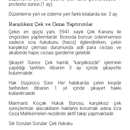
protesto süresi (1 ay).
Düzenleme yeri ve ödeme yeri farklı kıtalarda ise: 3 ay.
Karşılıksız Çek ve Cezai Yaptırımlar
Çekin en güçlü yanı, 5941 sayılı Çek Kanunu ile
öngörülen yaptırımlardır. Bonoda borcun ödenmemesi
sadece icra hukukunu (haciz) ilgilendirirken, çekin
karşılıksız çıkması durumunda adli para cezası ve
akabinde hapis cezası gündeme gelebilir.
Şikayet Süresi: Çek hamili, “karşılıksızdır” işleminin
yapıldığı tarihten itibaren 3 ay içinde şikayette
bulunmalıdır.
Hak Düşürücü Süre: Her halükarda çekin keşide
tarihinden itibaren 1 yıl içinde şikayet hakkı
kullanılmalıdır.
Marmaris Koçak Hukuk Bürosu, karşılıksız çek
süreçlerinde alacaklıların haklarını korumak adına İcra
Ceza Mahkemeleri nezdinde aktif takip yapmaktadır.
Sık Sorulan Sorular: Çek Hukuku