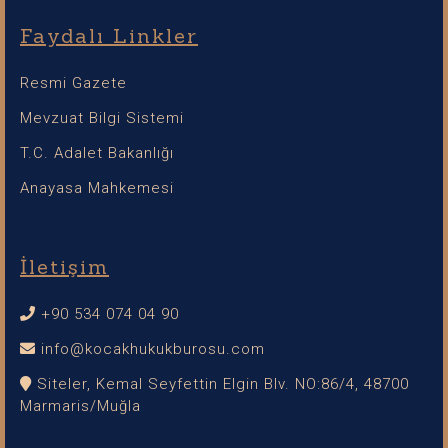
Faydalı Linkler
Resmi Gazete
Mevzuat Bilgi Sistemi
T.C. Adalet Bakanlığı
Anayasa Mahkemesi
İletişim
+90 534 074 04 90
info@kocakhukukburosu.com
Siteler, Kemal Seyfettin Elgin Blv. NO:86/4, 48700
Marmaris/Muğla