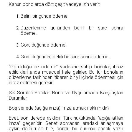
Kanun bonolarda dört çeşit vadeye izin verir:
Belirli bir günde ödeme.
Düzenlenme gününden belirli bir süre sonra
ödeme.
Görüldüğünde ödeme.
Görüldüğünden belirli bir süre sonra ödeme.
“Görüldüğünde ödeme” vadesine sahip bonolar, ibraz
edildikleri anda muaccel hale gelirler. Bu tür bonoların
düzenleme tarihinden itibaren bir yıl içinde ödenmesi için
ibraz edilmesi gerekir.
Sık Sorulan Sorular: Bono ve Uygulamada Karşılaşılan
Durumlar
Boş senede (açığa imza) imza atmak riskli midir?
Evet, son derece risklidir. Türk hukukunda “açığa atılan
imza” geçerlidir. Senet sonradan aradaki anlaşmaya
aykırı doldurulsa bile, borçlu bu durumu ancak yazılı