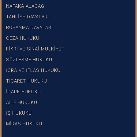
NAFAKA ALACAĞI
TAHLİYE DAVALARI
BOŞANMA DAVALARI
CEZA HUKUKU
FİKRİ VE SINAİ MÜLKİYET
SÖZLEŞME HUKUKU
İCRA VE İFLAS HUKUKU
TİCARET HUKUKU
İDARE HUKUKU
AİLE HUKUKU
İŞ HUKUKU
MİRAS HUKUKU