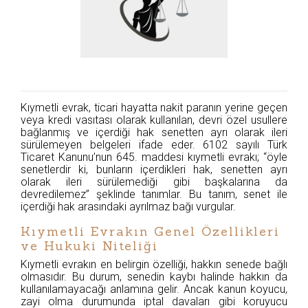
Kıymetli evrak, ticari hayatta nakit paranın yerine geçen
veya kredi vasıtası olarak kullanılan, devri özel usullere
bağlanmış ve içerdiği hak senetten ayrı olarak ileri
sürülemeyen belgeleri ifade eder. 6102 sayılı Türk
Ticaret Kanunu’nun 645. maddesi kıymetli evrakı; “öyle
senetlerdir ki, bunların içerdikleri hak, senetten ayrı
olarak ileri sürülemediği gibi başkalarına da
devredilemez” şeklinde tanımlar. Bu tanım, senet ile
içerdiği hak arasındaki ayrılmaz bağı vurgular.
Kıymetli Evrakın Genel Özellikleri
ve Hukuki Niteliği
Kıymetli evrakın en belirgin özelliği, hakkın senede bağlı
olmasıdır. Bu durum, senedin kaybı halinde hakkın da
kullanılamayacağı anlamına gelir. Ancak kanun koyucu,
zayi olma durumunda iptal davaları gibi koruyucu