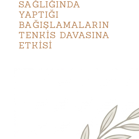
SAĞLIĞINDA
YAPTIĞI
BAĞIŞLAMALARIN
TENKİS DAVASINA
ETKİSİ