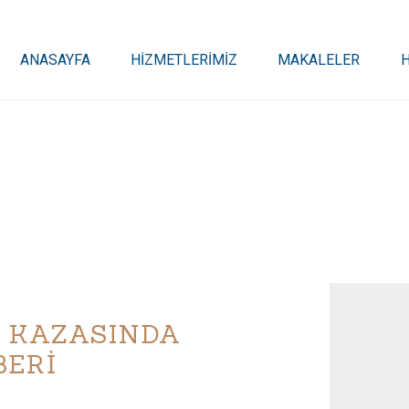
ANASAYFA
HİZMETLERİMİZ
MAKALELER
K KAZASINDA
BERİ