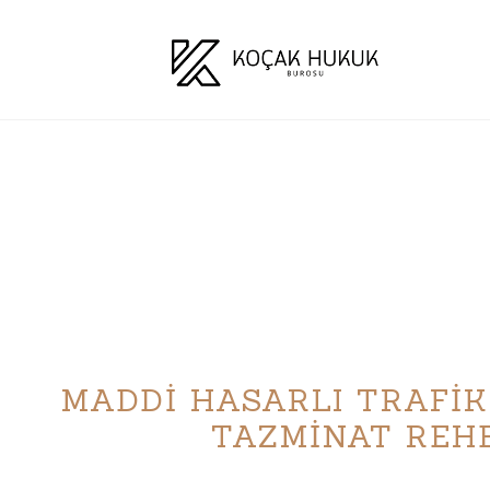
MADDİ HASARLI TRAFİ
TAZMİNAT REH