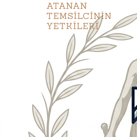
ATANAN
TEMSİLCİNİN
YETKİLERİ