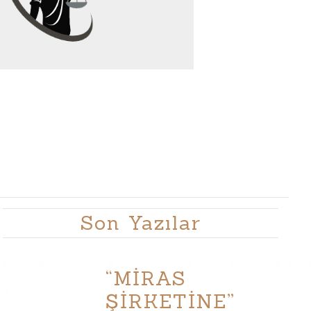
Son Yazılar
“MİRAS
ŞİRKETİNE”