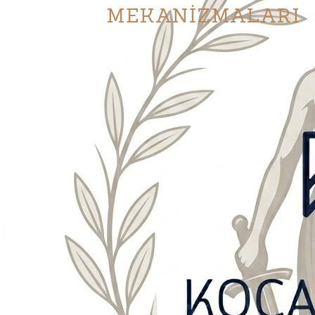
MEKANİZMALARI