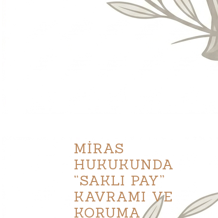
MİRAS
HUKUKUNDA
“SAKLI PAY”
KAVRAMI VE
KORUMA