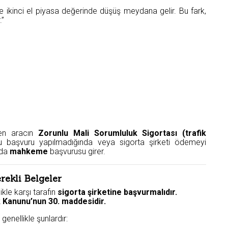
 ikinci el piyasa değerinde düşüş meydana gelir. Bu fark,
.”
ren aracın
Zorunlu Mali Sorumluluk Sigortası (trafik
u başvuru yapılmadığında veya sigorta şirketi ödemeyi
 da
mahkeme
başvurusu girer.
rekli Belgeler
ikle karşı tarafın
sigorta şirketine başvurmalıdır.
ık Kanunu’nun 30. maddesidir.
genellikle şunlardır: