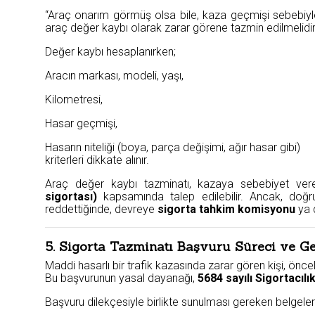
“Araç onarım görmüş olsa bile, kaza geçmişi sebebiyle
araç değer kaybı olarak zarar görene tazmin edilmelidir
Değer kaybı hesaplanırken;
Aracın markası, modeli, yaşı,
Kilometresi,
Hasar geçmişi,
Hasarın niteliği (boya, parça değişimi, ağır hasar gibi)
kriterleri dikkate alınır.
Araç değer kaybı tazminatı, kazaya sebebiyet ve
sigortası)
kapsamında talep edilebilir. Ancak, doğr
reddettiğinde, devreye
sigorta tahkim komisyonu
ya
5. Sigorta Tazminatı Başvuru Süreci ve Ge
Maddi hasarlı bir trafik kazasında zarar gören kişi, öncel
Bu başvurunun yasal dayanağı,
5684 sayılı Sigortacıl
Başvuru dilekçesiyle birlikte sunulması gereken belgeler 