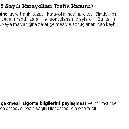
18 Sayılı Karayolları Trafik Kanunu)
sine
göre trafik kazası; karayollarında hareket hâlindeki bir
a veya maddi zarar ile sonuçlanan olaylardır. Bu tanım
 veya malvarlığına zarar gelmesiyle sonuçlanan, can kaybı
 çekmesi
,
sigorta bilgilerini paylaşması
ve mümkünse
nlemesi, sürecin sağlıklı ilerlemesi için önemlidir.