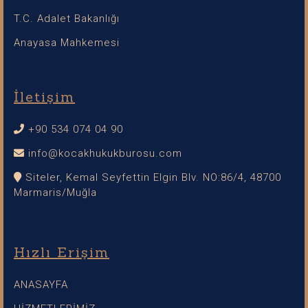
T.C. Adalet Bakanlığı
Anayasa Mahkemesi
İletişim
+90 534 074 04 90
info@kocakhukukburosu.com
Siteler, Kemal Seyfettin Elgin Blv. NO:86/4, 48700
Marmaris/Muğla
Hızlı Erişim
ANASAYFA