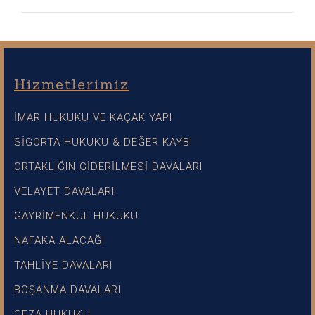
Hizmetlerimiz
İMAR HUKUKU VE KAÇAK YAPI
SİGORTA HUKUKU & DEĞER KAYBI
ORTAKLIĞIN GİDERİLMESİ DAVALARI
VELAYET DAVALARI
GAYRİMENKUL HUKUKU
NAFAKA ALACAĞI
TAHLİYE DAVALARI
BOŞANMA DAVALARI
CEZA HUKUKU