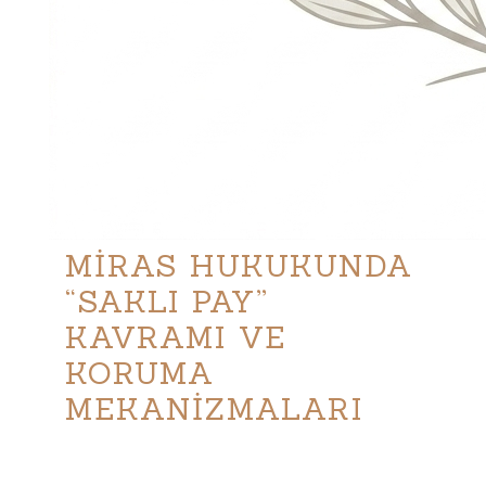
MİRAS HUKUKUNDA
“SAKLI PAY”
KAVRAMI VE
KORUMA
MEKANİZMALARI