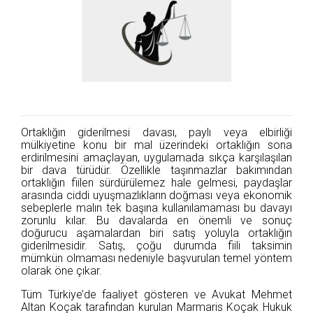
Ortaklığın giderilmesi davası, paylı veya elbirliği
mülkiyetine konu bir mal üzerindeki ortaklığın sona
erdirilmesini amaçlayan, uygulamada sıkça karşılaşılan
bir dava türüdür. Özellikle taşınmazlar bakımından
ortaklığın fiilen sürdürülemez hale gelmesi, paydaşlar
arasında ciddi uyuşmazlıkların doğması veya ekonomik
sebeplerle malın tek başına kullanılamaması bu davayı
zorunlu kılar. Bu davalarda en önemli ve sonuç
doğurucu aşamalardan biri satış yoluyla ortaklığın
giderilmesidir. Satış, çoğu durumda fiili taksimin
mümkün olmaması nedeniyle başvurulan temel yöntem
olarak öne çıkar.
Tüm Türkiye’de faaliyet gösteren ve Avukat Mehmet
Altan Koçak tarafından kurulan Marmaris Koçak Hukuk