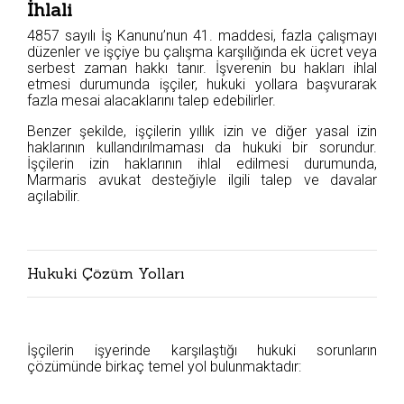
İhlali
4857 sayılı İş Kanunu’nun 41. maddesi, fazla çalışmayı
düzenler ve işçiye bu çalışma karşılığında ek ücret veya
serbest zaman hakkı tanır. İşverenin bu hakları ihlal
etmesi durumunda işçiler, hukuki yollara başvurarak
fazla mesai alacaklarını talep edebilirler.
Benzer şekilde, işçilerin yıllık izin ve diğer yasal izin
haklarının kullandırılmaması da hukuki bir sorundur.
İşçilerin izin haklarının ihlal edilmesi durumunda,
Marmaris avukat desteğiyle ilgili talep ve davalar
açılabilir.
Hukuki Çözüm Yolları
İşçilerin işyerinde karşılaştığı hukuki sorunların
çözümünde birkaç temel yol bulunmaktadır: