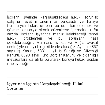
İşçilerin işyerinde karşılaşabileceği hukuki sorunlar,
çalışma hayatının önemli bir parçasıdır ve Türkiye
Cumhuriyeti hukuk sistemi, bu sorunları önlemek ve
çözmek amacıyla birçok düzenleme içermektedir. Bu
yazıda, işçilerin işyerinde maruz kalabileceği temel
hukuki problemleri ve bu sorunların nasıl
çözülebileceğini, Marmaris avukat ve Muğla avukat
desteğiyle detaylı bir şekilde ele alacağız. Ayrıca, 4857
sayılı İş Kanunu, 6331 sayılı İş Sağlığı ve Güvenliği
Kanunu, 6098 sayılı Türk Borçlar Kanunu ve diğer ilgili
mevzuatlara da atıfta bulunarak konuyu hukuki açıdan
inceleyeceğiz.
İşyerinde İşçinin Karşılaşabileceği Hukuki
Sorunlar