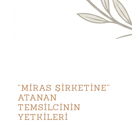
“MİRAS ŞİRKETİNE”
ATANAN
TEMSİLCİNİN
YETKİLERİ