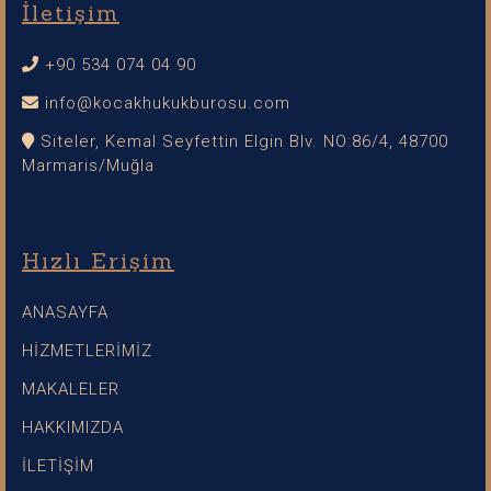
İletişim
+90 534 074 04 90
info@kocakhukukburosu.com
Siteler, Kemal Seyfettin Elgin Blv. NO:86/4, 48700
Marmaris/Muğla
Hızlı Erişim
ANASAYFA
HİZMETLERİMİZ
MAKALELER
HAKKIMIZDA
İLETİŞİM