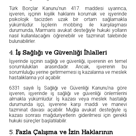
Türk Borçlar Kanunu’nun 417. maddesi uyarınca,
işveren, işçinin kişilik haklarını korumak ve işyerinde
psikolojik tacizden uzak bir ortam sağlamakla
yükümlüdür. İşçilerin mobbing ile karşılaşması
durumunda, Marmaris avukat desteğiyle hukuki yolların
nasıl kullanılacağını öğrenebilir ve tazminat talebinde
bulunabilirler.
4.
İş Sağlığı ve Güvenliği İhlalleri
İşyerinde işçinin sağlığı ve güvenliği, işverenin en temel
sorumlulukları arasındadır. Ancak, işverenin bu
sorumluluğu yerine getirmemesi iş kazalarına ve meslek
hastalıklarına yol açabilir.
6331 sayılı İş Sağlığı ve Güvenliği Kanunu’na göre
işveren, işyerinde iş sağlığı ve güvenliği önlemlerini
almakla yükümlüdür. İş kazası veya meslek hastalığı
durumunda işçi, işverene karşı maddi ve manevi
tazminat davası açabilir. Muğla avukat desteğiyle iş
kazası sonrası mağduriyetlerin giderilmesi için gerekli
hukuki süreçler başlatılabilir.
5.
Fazla Çalışma ve İzin Haklarının