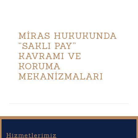
MİRAS HUKUKUNDA
“SAKLI PAY”
KAVRAMI VE
KORUMA
MEKANİZMALARI
Hizmetlerimiz