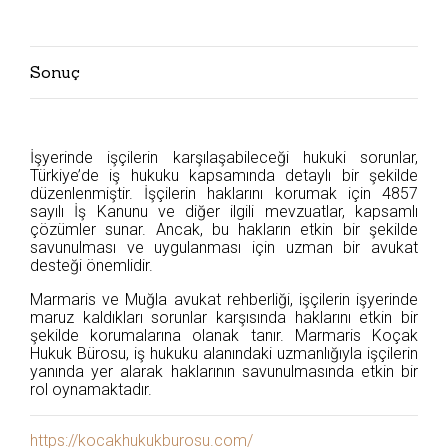
Sonuç
İşyerinde işçilerin karşılaşabileceği hukuki sorunlar,
Türkiye’de iş hukuku kapsamında detaylı bir şekilde
düzenlenmiştir. İşçilerin haklarını korumak için 4857
sayılı İş Kanunu ve diğer ilgili mevzuatlar, kapsamlı
çözümler sunar. Ancak, bu hakların etkin bir şekilde
savunulması ve uygulanması için uzman bir avukat
desteği önemlidir.
Marmaris ve Muğla avukat rehberliği, işçilerin işyerinde
maruz kaldıkları sorunlar karşısında haklarını etkin bir
şekilde korumalarına olanak tanır. Marmaris Koçak
Hukuk Bürosu, iş hukuku alanındaki uzmanlığıyla işçilerin
yanında yer alarak haklarının savunulmasında etkin bir
rol oynamaktadır.
https://kocakhukukburosu.com/