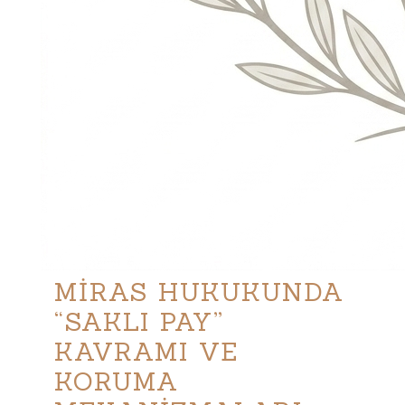
MİRAS HUKUKUNDA
“SAKLI PAY”
KAVRAMI VE
KORUMA