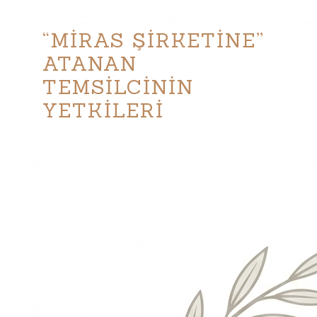
“MİRAS ŞİRKETİNE”
ATANAN
TEMSİLCİNİN
YETKİLERİ