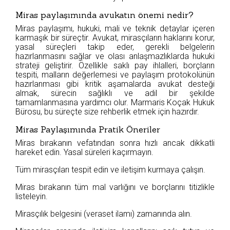
Miras paylaşımında avukatın önemi nedir?
Miras paylaşımı, hukuki, mali ve teknik detaylar içeren
karmaşık bir süreçtir. Avukat, mirasçıların haklarını korur,
yasal süreçleri takip eder, gerekli belgelerin
hazırlanmasını sağlar ve olası anlaşmazlıklarda hukuki
strateji geliştirir. Özellikle saklı pay ihlalleri, borçların
tespiti, malların değerlemesi ve paylaşım protokolünün
hazırlanması gibi kritik aşamalarda avukat desteği
almak, sürecin sağlıklı ve adil bir şekilde
tamamlanmasına yardımcı olur. Marmaris Koçak Hukuk
Bürosu, bu süreçte size rehberlik etmek için hazırdır.
Miras Paylaşımında Pratik Öneriler
Miras bırakanın vefatından sonra hızlı ancak dikkatli
hareket edin. Yasal süreleri kaçırmayın.
Tüm mirasçıları tespit edin ve iletişim kurmaya çalışın.
Miras bırakanın tüm mal varlığını ve borçlarını titizlikle
listeleyin.
Mirasçılık belgesini (veraset ilamı) zamanında alın.