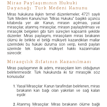
Miras Paylaşımının Hukuki
Dayanağı: Türk Medeni Kanunu
Miras hukukuna ilişkin temel düzenlemeler, 4721 sayılı
Türk Medeni Kanunu’nun “Miras Hukuku” başlıklı üçüncü
kitabında yer alır. Kanun, mirasın açılması, yasal
mirasçılar, atanmış mirasçılar, mirasın paylaştırılması ve
mirasçılık belgeleri gibi tüm süreçleri kapsamlı şekilde
düzenler. Miras paylaşımı, mirasçıların miras bırakanın
ölümü ile birlikte el birliği mülkiyeti kazandıkları mallar
üzerindeki bu hukuki duruma son verip, kendi payları
üzerinde tek başına mülkiyet hakkı kazanmaları
sürecidir.
Mirasçılık Sıfatının Kazanılması
Miras paylaşımının ilk adımı, mirasçıların kim olduğunun
belirlenmesidir. Türk hukukunda iki tür mirasçılık söz
konusudur:
Yasal Mirasçılar: Kanun tarafından belirlenen, miras
bırakanın kan bağı olan yakınları ve sağ kalan
eşidir.
Atanmış Mirasçılar: Miras bırakanın ölüme bağlı