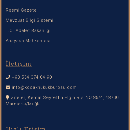
Resmi Gazete
Mevzuat Bilgi Sistemi
T.C. Adalet Bakanlığı
Anayasa Mahkemesi
İletişim
+90 534 074 04 90
info@kocakhukukburosu.com
Siteler, Kemal Seyfettin Elgin Blv. NO:86/4, 48700
Marmaris/Muğla
Hızlı Erişim