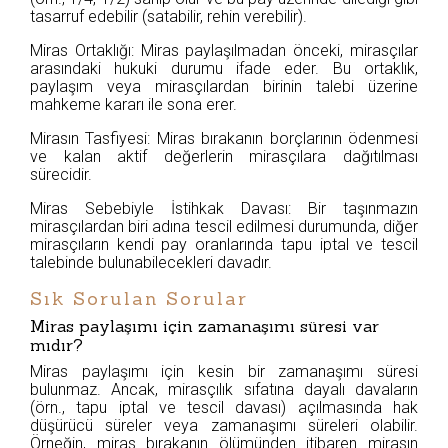
tasarruf edebilir (satabilir, rehin verebilir).
Miras Ortaklığı: Miras paylaşılmadan önceki, mirasçılar
arasındaki hukuki durumu ifade eder. Bu ortaklık,
paylaşım veya mirasçılardan birinin talebi üzerine
mahkeme kararı ile sona erer.
Mirasın Tasfiyesi: Miras bırakanın borçlarının ödenmesi
ve kalan aktif değerlerin mirasçılara dağıtılması
sürecidir.
Miras Sebebiyle İstihkak Davası: Bir taşınmazın
mirasçılardan biri adına tescil edilmesi durumunda, diğer
mirasçıların kendi pay oranlarında tapu iptal ve tescil
talebinde bulunabilecekleri davadır.
Sık Sorulan Sorular
Miras paylaşımı için zamanaşımı süresi var
mıdır?
Miras paylaşımı için kesin bir zamanaşımı süresi
bulunmaz. Ancak, mirasçılık sıfatına dayalı davaların
(örn., tapu iptal ve tescil davası) açılmasında hak
düşürücü süreler veya zamanaşımı süreleri olabilir.
Örneğin, miras bırakanın ölümünden itibaren mirasın