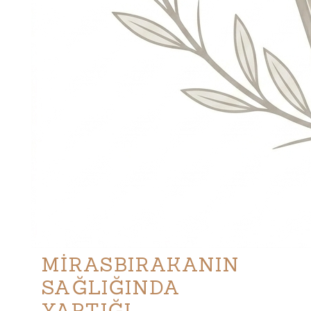
MİRASBIRAKANIN
SAĞLIĞINDA
YAPTIĞI