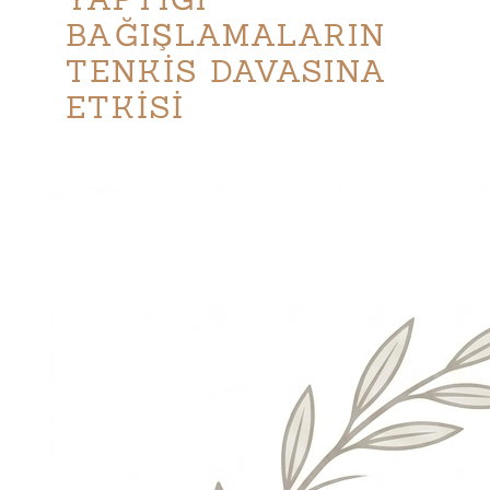
BAĞIŞLAMALARIN
TENKİS DAVASINA
ETKİSİ