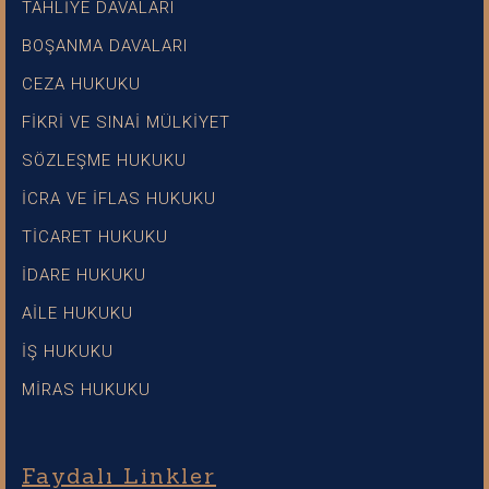
TAHLİYE DAVALARI
BOŞANMA DAVALARI
CEZA HUKUKU
FİKRİ VE SINAİ MÜLKİYET
SÖZLEŞME HUKUKU
İCRA VE İFLAS HUKUKU
TİCARET HUKUKU
İDARE HUKUKU
AİLE HUKUKU
İŞ HUKUKU
MİRAS HUKUKU
Faydalı Linkler