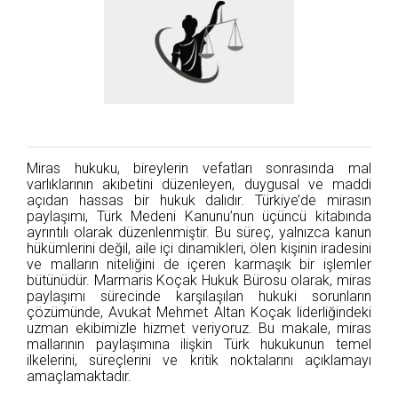
Miras hukuku, bireylerin vefatları sonrasında mal
varlıklarının akıbetini düzenleyen, duygusal ve maddi
açıdan hassas bir hukuk dalıdır. Türkiye’de mirasın
paylaşımı, Türk Medeni Kanunu’nun üçüncü kitabında
ayrıntılı olarak düzenlenmiştir. Bu süreç, yalnızca kanun
hükümlerini değil, aile içi dinamikleri, ölen kişinin iradesini
ve malların niteliğini de içeren karmaşık bir işlemler
bütünüdür. Marmaris Koçak Hukuk Bürosu olarak, miras
paylaşımı sürecinde karşılaşılan hukuki sorunların
çözümünde, Avukat Mehmet Altan Koçak liderliğindeki
uzman ekibimizle hizmet veriyoruz. Bu makale, miras
mallarının paylaşımına ilişkin Türk hukukunun temel
ilkelerini, süreçlerini ve kritik noktalarını açıklamayı
amaçlamaktadır.