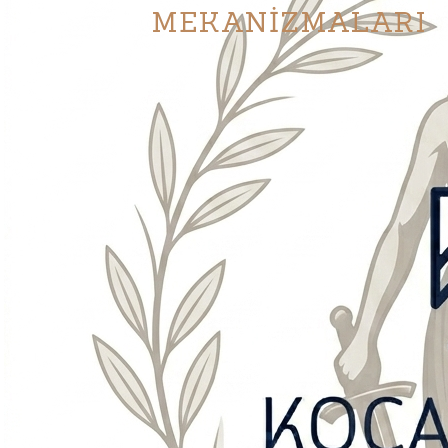
MEKANİZMALARI