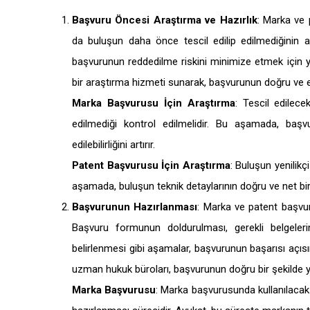
Başvuru Öncesi Araştırma ve Hazırlık
: Marka ve
da buluşun daha önce tescil edilip edilmediğinin ar
başvurunun reddedilme riskini minimize etmek için ya
bir araştırma hizmeti sunarak, başvurunun doğru ve ek
Marka Başvurusu İçin Araştırma
: Tescil edilec
edilmediği kontrol edilmelidir. Bu aşamada, başvu
edilebilirliğini artırır.
Patent Başvurusu İçin Araştırma
: Buluşun yenilikçi
aşamada, buluşun teknik detaylarının doğru ve net bi
Başvurunun Hazırlanması
: Marka ve patent başvuru
Başvuru formunun doldurulması, gerekli belgeleri
belirlenmesi gibi aşamalar, başvurunun başarısı açı
uzman hukuk büroları, başvurunun doğru bir şekilde ya
Marka Başvurusu
: Marka başvurusunda kullanılacak 