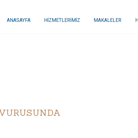
ANASAYFA
HİZMETLERİMİZ
MAKALELER
ŞVURUSUNDA