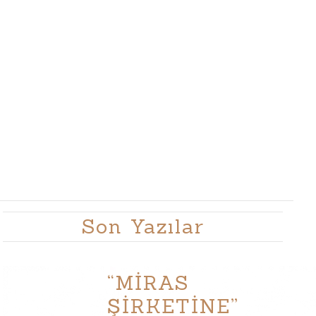
Son Yazılar
“MİRAS
ŞİRKETİNE”