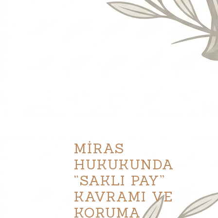
MİRAS
HUKUKUNDA
“SAKLI PAY”
KAVRAMI VE
KORUMA