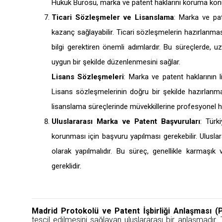
Hukuk Bürosu, marka ve patent haklarını koruma konus
Ticari Sözleşmeler ve Lisanslama
: Marka ve pat
kazanç sağlayabilir. Ticari sözleşmelerin hazırlanması
bilgi gerektiren önemli adımlardır. Bu süreçlerde, u
uygun bir şekilde düzenlenmesini sağlar.
Lisans Sözleşmeleri
: Marka ve patent haklarının l
Lisans sözleşmelerinin doğru bir şekilde hazırlanması
lisanslama süreçlerinde müvekkillerine profesyonel h
Uluslararası Marka ve Patent Başvuruları
: Türk
korunması için başvuru yapılması gerekebilir. Uluslar
olarak yapılmalıdır. Bu süreç, genellikle karmaşık
gereklidir.
Madrid Protokolü ve Patent İşbirliği Anlaşması (
tescil edilmesini sağlayan uluslararası bir anlaşmadır.