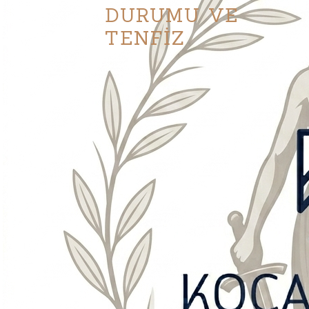
DURUMU VE
TENFİZ