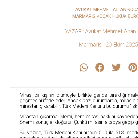
AVUKAT MEHMET ALTAN KOÇ
MARMARİS KOÇAK HUKUK BÜR
YAZAR : Avukat Mehmet Altan
Marmaris - 20 Ekim 2025
Miras, bir kişinin ölümüyle birlikte geride bıraktığı ma
geçmesini ifade eder. Ancak bazı durumlarda, miras bıra
mirastan çıkarabilir. Türk Medeni Kanunu bu durumu “ıska
Mirastan çıkarma işlemi, hem miras hakkını kaybeden k
önemli sonuçlar doğurur. Çünkü mirasın altsoya geçip 
Bu yazıda, Türk Medeni Kanunu’nun 510 ila 513. madd