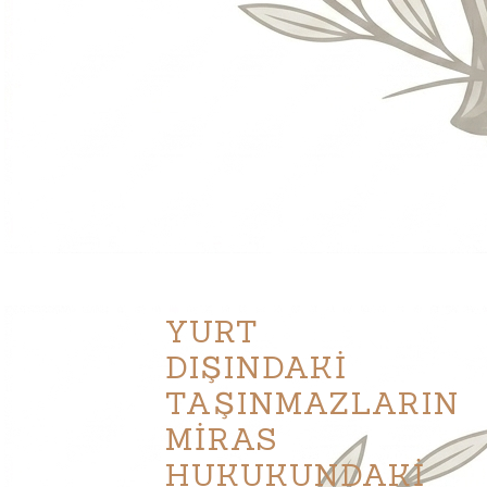
YURT
DIŞINDAKİ
TAŞINMAZLARIN
MİRAS
HUKUKUNDAKİ