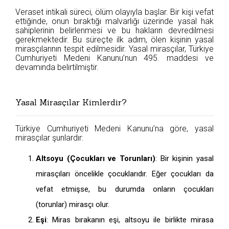
Veraset intikali süreci, ölüm olayıyla başlar. Bir kişi vefat
ettiğinde, onun bıraktığı malvarlığı üzerinde yasal hak
sahiplerinin belirlenmesi ve bu hakların devredilmesi
gerekmektedir. Bu süreçte ilk adım, ölen kişinin yasal
mirasçılarının tespit edilmesidir. Yasal mirasçılar, Türkiye
Cumhuriyeti Medeni Kanunu’nun 495. maddesi ve
devamında belirtilmiştir.
Yasal Mirasçılar Kimlerdir?
Türkiye Cumhuriyeti Medeni Kanunu’na göre, yasal
mirasçılar şunlardır:
Altsoyu (Çocukları ve Torunları)
: Bir kişinin yasal
mirasçıları öncelikle çocuklarıdır. Eğer çocukları da
vefat etmişse, bu durumda onların çocukları
(torunlar) mirasçı olur.
Eşi
: Miras bırakanın eşi, altsoyu ile birlikte mirasa