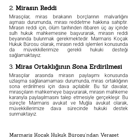
2.
Mirasın Reddi
Mirasçılar, miras bırakanın borçlarının malvarlığını
aşması durumunda, mirası reddetme hakkına sahiptir.
Mirasın reddi için, ölüm tarihinden itibaren üç ay içinde
sulh hukuk mahkemesine başvurarak, mirasın reddi
beyanında bulunmak gerekmektedir. Marmaris Koçak
Hukuk Bürosu olarak, mirasın reddi işlemleri konusunda
da müvekkillerimize gerekli hukuki desteği
sağlamaktayız.
3.
Miras Ortaklığının Sona Erdirilmesi
Mirasçılar arasında mirasın paylaşımı konusunda
uzlaşma sağlanamaması durumunda, miras ortaklığının
sona erdirilmesi için dava açılabilir. Bu tür davalar,
mirasçıların mahkemeye başvurarak, mirasın mahkeme
kararıyla paylaşılmasını talep etmesiyle gerçekleşir. Bu
süreçte Marmaris avukat ve Muğla avukat olarak,
müvekkillerimize dava sürecinde hukuki destek
sunmaktayız.
Marmaris Koçak Hukuk Bürosu’ndan Veraset