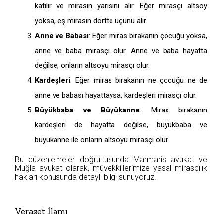
katılır ve mirasın yarısını alır. Eğer mirasçı altsoy
yoksa, eş mirasın dörtte üçünü alır.
Anne ve Babası
: Eğer miras bırakanın çocuğu yoksa,
anne ve baba mirasçı olur. Anne ve baba hayatta
değilse, onların altsoyu mirasçı olur.
Kardeşleri
: Eğer miras bırakanın ne çocuğu ne de
anne ve babası hayattaysa, kardeşleri mirasçı olur.
Büyükbaba ve Büyükanne
: Miras bırakanın
kardeşleri de hayatta değilse, büyükbaba ve
büyükanne ile onların altsoyu mirasçı olur.
Bu düzenlemeler doğrultusunda Marmaris avukat ve
Muğla avukat olarak, müvekkillerimize yasal mirasçılık
hakları konusunda detaylı bilgi sunuyoruz.
Veraset İlamı