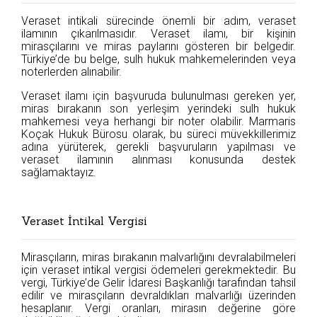
Veraset intikali sürecinde önemli bir adım, veraset
ilamının çıkarılmasıdır. Veraset ilamı, bir kişinin
mirasçılarını ve miras paylarını gösteren bir belgedir.
Türkiye’de bu belge, sulh hukuk mahkemelerinden veya
noterlerden alınabilir.
Veraset ilamı için başvuruda bulunulması gereken yer,
miras bırakanın son yerleşim yerindeki sulh hukuk
mahkemesi veya herhangi bir noter olabilir. Marmaris
Koçak Hukuk Bürosu olarak, bu süreci müvekkillerimiz
adına yürüterek, gerekli başvuruların yapılması ve
veraset ilamının alınması konusunda destek
sağlamaktayız.
Veraset İntikal Vergisi
Mirasçıların, miras bırakanın malvarlığını devralabilmeleri
için veraset intikal vergisi ödemeleri gerekmektedir. Bu
vergi, Türkiye’de Gelir İdaresi Başkanlığı tarafından tahsil
edilir ve mirasçıların devraldıkları malvarlığı üzerinden
hesaplanır. Vergi oranları, mirasın değerine göre