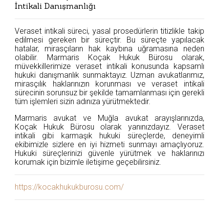
İntikali Danışmanlığı
Veraset intikali süreci, yasal prosedürlerin titizlikle takip
edilmesi gereken bir süreçtir. Bu süreçte yapılacak
hatalar, mirasçıların hak kaybına uğramasına neden
olabilir. Marmaris Koçak Hukuk Bürosu olarak,
müvekkillerimize veraset intikali konusunda kapsamlı
hukuki danışmanlık sunmaktayız. Uzman avukatlarımız,
mirasçılık haklarınızın korunması ve veraset intikali
sürecinin sorunsuz bir şekilde tamamlanması için gerekli
tüm işlemleri sizin adınıza yürütmektedir.
Marmaris avukat ve Muğla avukat arayışlarınızda,
Koçak Hukuk Bürosu olarak yanınızdayız. Veraset
intikali gibi karmaşık hukuki süreçlerde, deneyimli
ekibimizle sizlere en iyi hizmeti sunmayı amaçlıyoruz.
Hukuki süreçlerinizi güvenle yürütmek ve haklarınızı
korumak için bizimle iletişime geçebilirsiniz.
https://kocakhukukburosu.com/