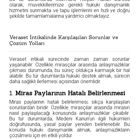
olarak, müvekkillerimize gerekli hukuki danışmanlık
hizmetini sunmakta ve tapu işlemlerini en hızlı ve doğru
şekilde tamamlamalarına yardımcı olmaktayız.
Veraset İntikalinde Karşılaşılan Sorunlar ve
Çözüm Yolları
Veraset intikali sürecinde zaman zaman sorunlar
yaşanabilir. Özellikle mirasçılar arasında anlaşmazlıklar
çıkması durumunda, bu süreç oldukça karmaşık bir hal
alabilir. Bu tür durumlarda hukuki destek almak, sürecin
daha sağlıklı ilerlemesi açısından önemlidir.
1.
Miras Paylarının Hatalı Belirlenmesi
Miras paylarının hatalı belirlenmesi, sıkça karşılaşılan
sorunlardan biridir. Özellikle mirasçılar arasında mirasın
nasıl paylaşılacağı konusunda anlaşmazlıklar çıkabilir.
Bu tür durumlarda, Medeni Kanun’un ilgili hükümleri
doğrultusunda, yasal paylar yeniden belirlenebilir. Bu
konuda hukuki danışmanlık almak, anlaşmazlıkların
çözülmesi için en etkili yoldur.