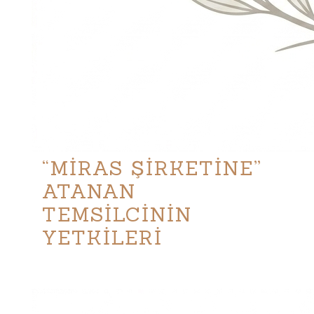
“MİRAS ŞİRKETİNE”
ATANAN
TEMSİLCİNİN
YETKİLERİ