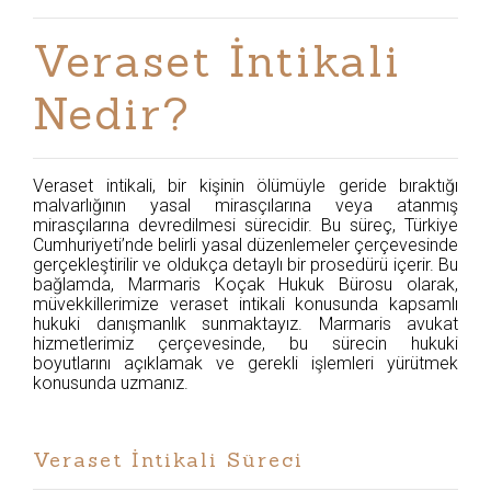
Veraset İntikali
Nedir?
Veraset intikali, bir kişinin ölümüyle geride bıraktığı
malvarlığının yasal mirasçılarına veya atanmış
mirasçılarına devredilmesi sürecidir. Bu süreç, Türkiye
Cumhuriyeti’nde belirli yasal düzenlemeler çerçevesinde
gerçekleştirilir ve oldukça detaylı bir prosedürü içerir. Bu
bağlamda, Marmaris Koçak Hukuk Bürosu olarak,
müvekkillerimize veraset intikali konusunda kapsamlı
hukuki danışmanlık sunmaktayız. Marmaris avukat
hizmetlerimiz çerçevesinde, bu sürecin hukuki
boyutlarını açıklamak ve gerekli işlemleri yürütmek
konusunda uzmanız.
Veraset İntikali Süreci