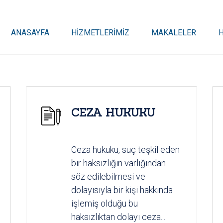
ANASAYFA
HİZMETLERİMİZ
MAKALELER
CEZA HUKUKU
Ceza hukuku, suç teşkil eden
bir haksızlığın varlığından
söz edilebilmesi ve
dolayısıyla bir kişi hakkında
işlemiş olduğu bu
haksızlıktan dolayı ceza...