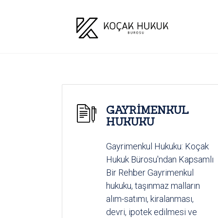
GAYRİMENKUL
HUKUKU
Gayrimenkul Hukuku: Koçak
Hukuk Bürosu'ndan Kapsamlı
Bir Rehber Gayrimenkul
hukuku, taşınmaz malların
alım-satımı, kiralanması,
devri, ipotek edilmesi ve