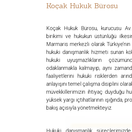
Koçak Hukuk Bürosu
Koçak Hukuk Bürosu, kurucusu Av.
birikimi ve hukukun üstünlüğü ilkesi
Marmaris merkezli olarak Türkiye’nin h
hukuki danışmanlık hizmeti sunan kö
hukuki uyuşmazlıkların çözüm
odaklanmakla kalmayıp, aynı zamanda
faaliyetlerini hukuki risklerden arı
anlayışını temel çalışma disiplini ola
müvekkillerimizin ihtiyaç duyduğu h
yüksek yargı içtihatlarının ışığında, pro
bakış açısıyla yönetmekteyiz.
Hukuki danışmanlık süreçlerimizde