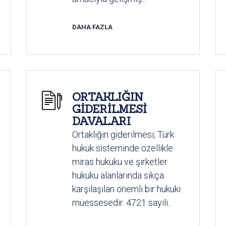
DAHA FAZLA
ORTAKLIĞIN
GİDERİLMESİ
DAVALARI
Ortaklığın giderilmesi, Türk
hukuk sisteminde özellikle
miras hukuku ve şirketler
hukuku alanlarında sıkça
karşılaşılan önemli bir hukuki
müessesedir. 4721 sayılı...