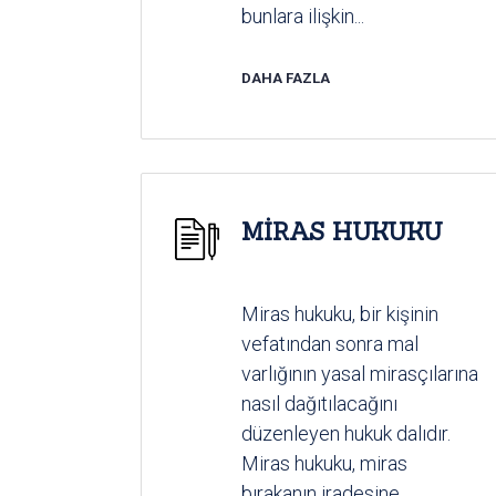
bunlara ilişkin...
DAHA FAZLA
MİRAS HUKUKU
Miras hukuku, bir kişinin
vefatından sonra mal
varlığının yasal mirasçılarına
nasıl dağıtılacağını
düzenleyen hukuk dalıdır.
Miras hukuku, miras
bırakanın iradesine...