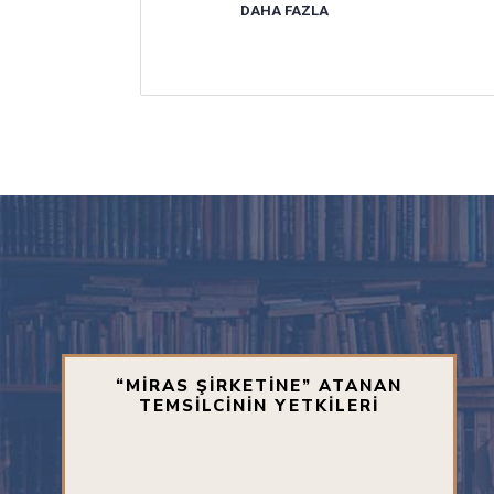
DAHA FAZLA
“MİRAS ŞİRKETİNE” ATANAN
TEMSİLCİNİN YETKİLERİ