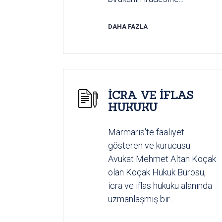
DAHA FAZLA
İCRA VE İFLAS
HUKUKU
Marmaris'te faaliyet
gösteren ve kurucusu
Avukat Mehmet Altan Koçak
olan Koçak Hukuk Bürosu,
icra ve iflas hukuku alanında
uzmanlaşmış bir...