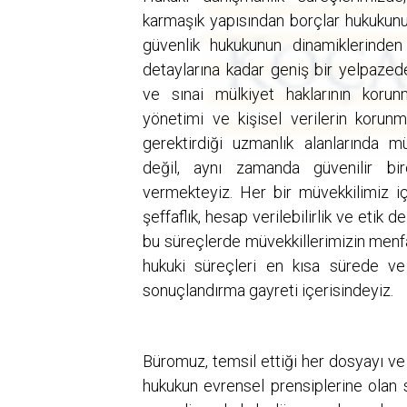
karmaşık yapısından borçlar hukukunu
güvenlik hukukunun dinamiklerinden
detaylarına kadar geniş bir yelpazed
ve sınai mülkiyet haklarının korun
yönetimi ve kişisel verilerin korun
gerektirdiği uzmanlık alanlarında m
değil, aynı zamanda güvenilir bi
vermekteyiz. Her bir müvekkilimiz iç
şeffaflık, hesap verilebilirlik ve etik
bu süreçlerde müvekkillerimizin menfa
hukuki süreçleri en kısa sürede ve
sonuçlandırma gayreti içerisindeyiz.
Büromuz, temsil ettiği her dosyayı ve 
hukukun evrensel prensiplerine olan 