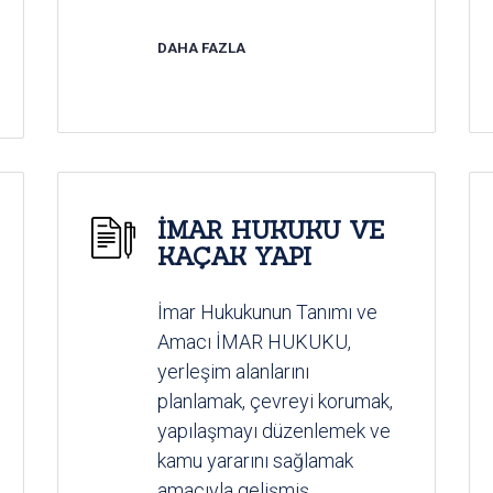
DAHA FAZLA
İMAR HUKUKU VE
KAÇAK YAPI
İmar Hukukunun Tanımı ve
Amacı İMAR HUKUKU,
yerleşim alanlarını
planlamak, çevreyi korumak,
yapılaşmayı düzenlemek ve
kamu yararını sağlamak
amacıyla gelişmiş...