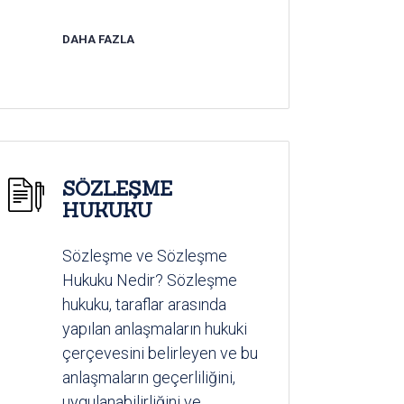
DAHA FAZLA
SÖZLEŞME
HUKUKU
Sözleşme ve Sözleşme
Hukuku Nedir? Sözleşme
hukuku, taraflar arasında
yapılan anlaşmaların hukuki
çerçevesini belirleyen ve bu
anlaşmaların geçerliliğini,
uygulanabilirliğini ve...