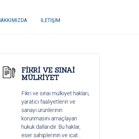
HAKKIMIZDA
İLETİŞİM
FİKRİ VE SINAİ
MÜLKİYET
Fikri ve sınai mülkiyet hakları,
yaratıcı faaliyetlerin ve
sanayi ürünlerinin
korunmasını amaçlayan
hukuk dallarıdır. Bu haklar,
eser sahiplerinin ve icat...