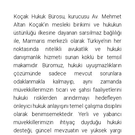
Koçak Hukuk Bürosu, kurucusu Av. Mehmet
Altan Koçak’ın mesleki birikimi ve hukukun
üstünlüğü ilkesine dayanan sarsılmaz bağlılığı
ile, Marmaris merkezli olarak Türkiye’nin her
noktasında nitelikli avukatlık ve hukuki
danışmanlık hizmeti sunan köklü bir temsil
makamıdır. Büromuz, hukuki uyuşmazlıkların
çözümünde sadece mevcut sorunlara
odaklanmakla kalmayıp, aynı zamanda
müvekkillerimizin ticari ve şahsi faaliyetlerini
hukuki risklerden arındırmayı hedefleyen
önleyici hukuk anlayışını temel çalışma disiplini
olarak benimsemektedir. Yerli ve yabancı
müvekkillerimizin ihtiyaç duyduğu hukuki
desteği, güncel mevzuatın ve yüksek yargı