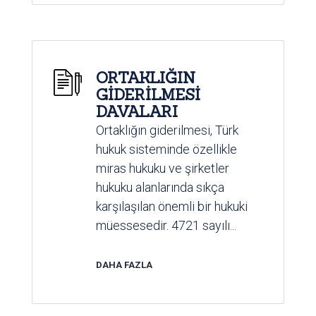
ORTAKLIĞIN
GİDERİLMESİ
DAVALARI
Ortaklığın giderilmesi, Türk
hukuk sisteminde özellikle
miras hukuku ve şirketler
hukuku alanlarında sıkça
karşılaşılan önemli bir hukuki
müessesedir. 4721 sayılı...
DAHA FAZLA