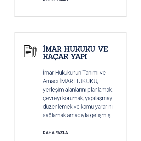
İMAR HUKUKU VE
KAÇAK YAPI
İmar Hukukunun Tanımı ve
Amacı İMAR HUKUKU,
yerleşim alanlarını planlamak,
çevreyi korumak, yapılaşmayı
düzenlemek ve kamu yararını
sağlamak amacıyla gelişmiş...
DAHA FAZLA