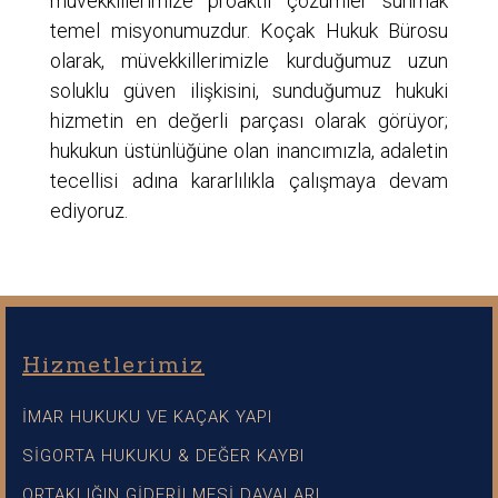
müvekkillerimize proaktif çözümler sunmak
temel misyonumuzdur. Koçak Hukuk Bürosu
olarak, müvekkillerimizle kurduğumuz uzun
soluklu güven ilişkisini, sunduğumuz hukuki
hizmetin en değerli parçası olarak görüyor;
hukukun üstünlüğüne olan inancımızla, adaletin
tecellisi adına kararlılıkla çalışmaya devam
ediyoruz.
Hizmetlerimiz
İMAR HUKUKU VE KAÇAK YAPI
SİGORTA HUKUKU & DEĞER KAYBI
ORTAKLIĞIN GİDERİLMESİ DAVALARI