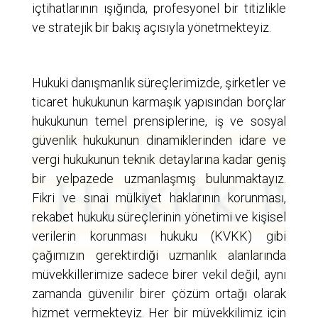
içtihatlarının ışığında, profesyonel bir titizlikle
ve stratejik bir bakış açısıyla yönetmekteyiz.
Hukuki danışmanlık süreçlerimizde, şirketler ve
ticaret hukukunun karmaşık yapısından borçlar
hukukunun temel prensiplerine, iş ve sosyal
güvenlik hukukunun dinamiklerinden idare ve
vergi hukukunun teknik detaylarına kadar geniş
bir yelpazede uzmanlaşmış bulunmaktayız.
Fikri ve sınai mülkiyet haklarının korunması,
rekabet hukuku süreçlerinin yönetimi ve kişisel
verilerin korunması hukuku (KVKK) gibi
çağımızın gerektirdiği uzmanlık alanlarında
müvekkillerimize sadece birer vekil değil, aynı
zamanda güvenilir birer çözüm ortağı olarak
hizmet vermekteyiz. Her bir müvekkilimiz için