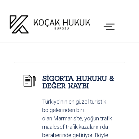
SİGORTA HUKUKU &
DEĞER KAYBI
Türkiye'nin en güzel turistik
bölgelerinden biri
olan Marmaris'te, yoğun trafik
maalesef trafik kazalarını da
beraberinde getiriyor. Böyle