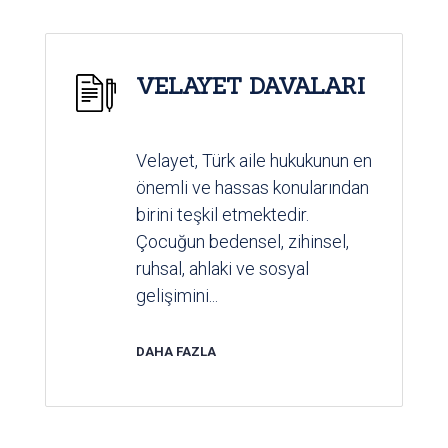
VELAYET DAVALARI
Velayet, Türk aile hukukunun en
önemli ve hassas konularından
birini teşkil etmektedir.
Çocuğun bedensel, zihinsel,
ruhsal, ahlaki ve sosyal
gelişimini...
DAHA FAZLA