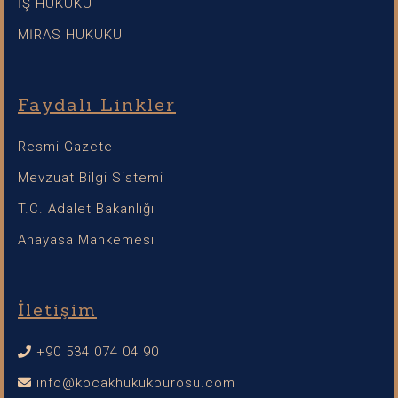
İŞ HUKUKU
MİRAS HUKUKU
Faydalı Linkler
Resmi Gazete
Mevzuat Bilgi Sistemi
T.C. Adalet Bakanlığı
Anayasa Mahkemesi
İletişim
+90 534 074 04 90
info@kocakhukukburosu.com