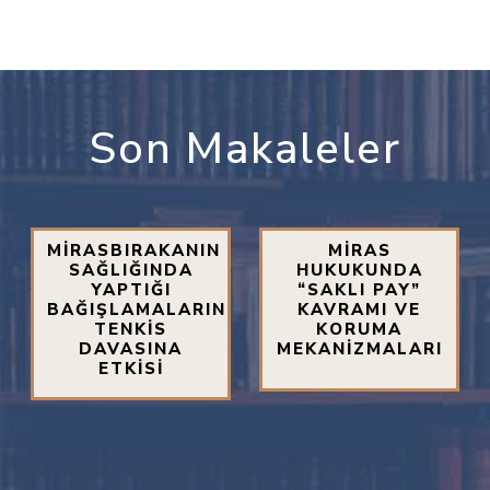
Son Makaleler
MİRASBIRAKANIN
MİRAS
SAĞLIĞINDA
HUKUKUNDA
YAPTIĞI
“SAKLI PAY”
BAĞIŞLAMALARIN
KAVRAMI VE
TENKİS
KORUMA
DAVASINA
MEKANİZMALARI
ETKİSİ