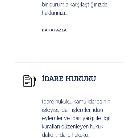
bir durumla karşılaştığınızda,
haklarınızı...
DAHA FAZLA
İDARE HUKUKU
İdare hukuku, kamu idaresinin
işleyişi, idari işlemler, idari
eylemler ve idari yargı ile ilgili
kuralları düzenleyen hukuk
dalıdır. İdare hukuku,...