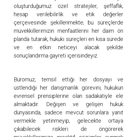
oluşturduğumuz özel stratejiler, şeffaflık,
hesap verilebilirlik ve etik değerler
çerçevesinde şekillenmekte; bu süreçlerde
müvekkillerimizin menfaatlerini her daim ön
planda tutarak, hukuki süreçleri en kısa sürede
ve en etkin neticeyi alacak şekilde
sonuçlandırma gayreti içerisindeyiz.
Büromuz, temsil ettiği her dosyayı ve
üstlendiği her danışmanlık görevini, hukukun
evrensel prensiplerine olan sadakatiyle ele
almaktadır. Değişen ve gelişen hukuk
dünyasında, sadece mevcut sorunlara yanıt
vermekle yetinmeyip, gelecekte ortaya
çıkabilecek riskleri de öngörerek