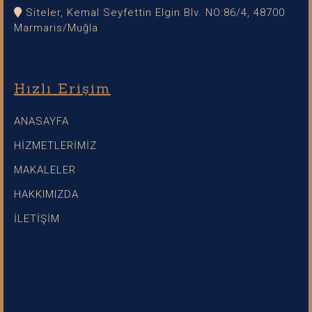
Siteler, Kemal Seyfettin Elgin Blv. NO:86/4, 48700
Marmaris/Muğla
Hızlı Erişim
ANASAYFA
HİZMETLERİMİZ
MAKALELER
HAKKIMIZDA
İLETİŞİM