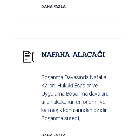
DAHA FAZLA
NAFAKA ALACAĞI
Boşanma Davasında Nafaka
Kararı: Hukuki Esaslar ve
Uygulama Boşanma davaları,
aile hukukunun en önemli ve
karmaşık konularından biridir.
Boşanma süreci,...
DAHA FAZLA