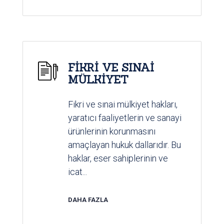
FİKRİ VE SINAİ
MÜLKİYET
Fikri ve sınai mülkiyet hakları,
yaratıcı faaliyetlerin ve sanayi
ürünlerinin korunmasını
amaçlayan hukuk dallarıdır. Bu
haklar, eser sahiplerinin ve
icat...
DAHA FAZLA