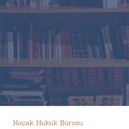
Koçak Hukuk Bürosu