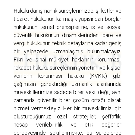
Hukuki danışmanlık süreçlerimizde, şirketler ve
ticaret hukukunun karmaşık yapısından borçlar
hukukunun temel prensiplerine, iş ve sosyal
güvenlik hukukunun dinamiklerinden idare ve
vergi hukukunun teknik detaylarına kadar geniş
bir yelpazede uzmanlaşmış bulunmaktayız.
Fikri ve sınai mülkiyet haklarının korunması,
rekabet hukuku süreçlerinin yönetimi ve kişisel
verilerin korunması hukuku (KVKK) gibi
çağımızın gerektirdiği uzmanlık alanlarında
müvekkillerimize sadece birer vekil değil, aynı
zamanda güvenilir birer çözüm ortağı olarak
hizmet vermekteyiz. Her bir müvekkilimiz için
oluşturduğumuz özel stratejiler, şeffaflık,
hesap verilebilirlik ve etik değerler
çerçevesinde şekillenmekte; bu süreçlerde