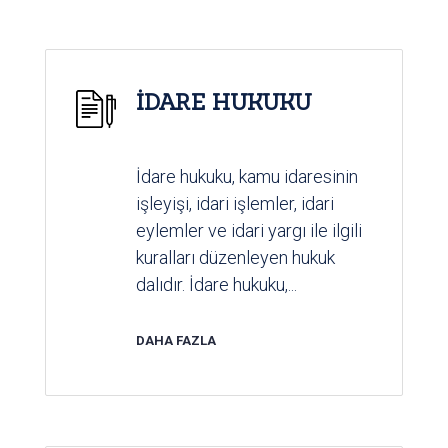
İDARE HUKUKU
İdare hukuku, kamu idaresinin
işleyişi, idari işlemler, idari
eylemler ve idari yargı ile ilgili
kuralları düzenleyen hukuk
dalıdır. İdare hukuku,...
DAHA FAZLA