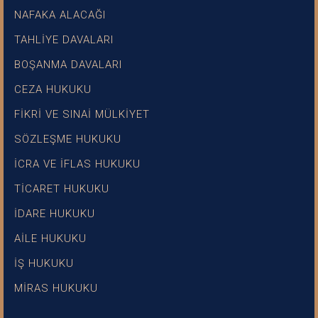
NAFAKA ALACAĞI
TAHLİYE DAVALARI
BOŞANMA DAVALARI
CEZA HUKUKU
FİKRİ VE SINAİ MÜLKİYET
SÖZLEŞME HUKUKU
İCRA VE İFLAS HUKUKU
TİCARET HUKUKU
İDARE HUKUKU
AİLE HUKUKU
İŞ HUKUKU
MİRAS HUKUKU