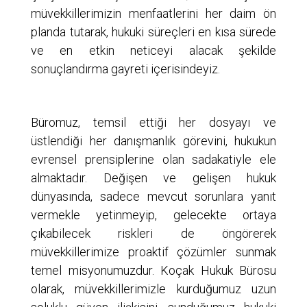
müvekkillerimizin menfaatlerini her daim ön
planda tutarak, hukuki süreçleri en kısa sürede
ve en etkin neticeyi alacak şekilde
sonuçlandırma gayreti içerisindeyiz.
Büromuz, temsil ettiği her dosyayı ve
üstlendiği her danışmanlık görevini, hukukun
evrensel prensiplerine olan sadakatiyle ele
almaktadır. Değişen ve gelişen hukuk
dünyasında, sadece mevcut sorunlara yanıt
vermekle yetinmeyip, gelecekte ortaya
çıkabilecek riskleri de öngörerek
müvekkillerimize proaktif çözümler sunmak
temel misyonumuzdur. Koçak Hukuk Bürosu
olarak, müvekkillerimizle kurduğumuz uzun