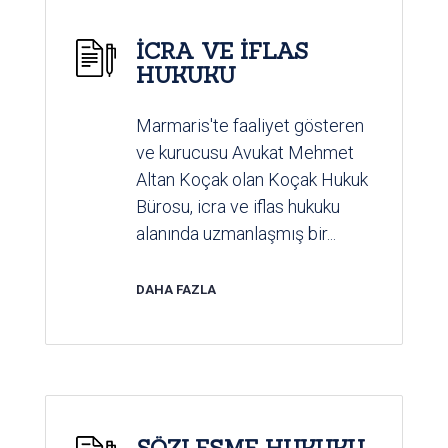
İCRA VE İFLAS
HUKUKU
Marmaris'te faaliyet gösteren
ve kurucusu Avukat Mehmet
Altan Koçak olan Koçak Hukuk
Bürosu, icra ve iflas hukuku
alanında uzmanlaşmış bir...
DAHA FAZLA
SÖZLEŞME HUKUKU