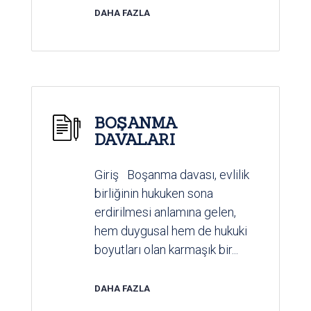
DAHA FAZLA
BOŞANMA
DAVALARI
Giriş Boşanma davası, evlilik
birliğinin hukuken sona
erdirilmesi anlamına gelen,
hem duygusal hem de hukuki
boyutları olan karmaşık bir...
DAHA FAZLA