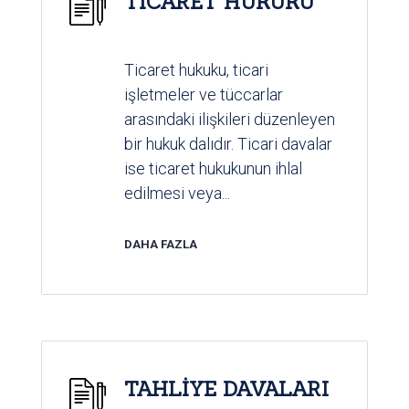
TİCARET HUKUKU
Ticaret hukuku, ticari
işletmeler ve tüccarlar
arasındaki ilişkileri düzenleyen
bir hukuk dalıdır. Ticari davalar
ise ticaret hukukunun ihlal
edilmesi veya...
DAHA FAZLA
TAHLİYE DAVALARI