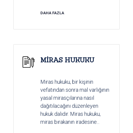
DAHA FAZLA
MİRAS HUKUKU
Miras hukuku, bir kişinin
vefatından sonra mal varlığının
yasal mirasçılarına nasıl
dağıtılacağını düzenleyen
hukuk dalıdır. Miras hukuku,
miras bırakanın iradesine...