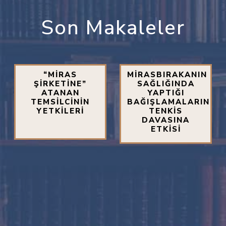
Son Makaleler
“MİRAS
MİRASBIRAKANIN
ŞİRKETİNE”
SAĞLIĞINDA
ATANAN
YAPTIĞI
TEMSİLCİNİN
BAĞIŞLAMALARIN
YETKİLERİ
TENKİS
DAVASINA
ETKİSİ