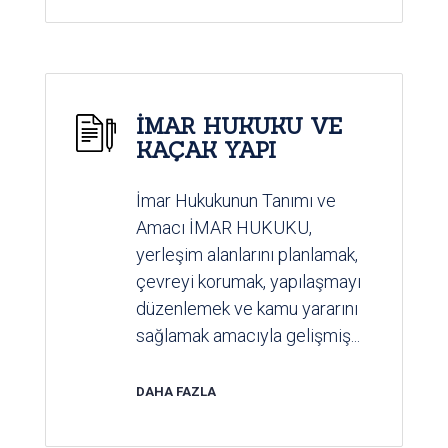
İMAR HUKUKU VE
KAÇAK YAPI
İmar Hukukunun Tanımı ve
Amacı İMAR HUKUKU,
yerleşim alanlarını planlamak,
çevreyi korumak, yapılaşmayı
düzenlemek ve kamu yararını
sağlamak amacıyla gelişmiş...
DAHA FAZLA