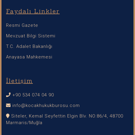
Faydalı Linkler
Resmi Gazete
Mevzuat Bilgi Sistemi
T.C. Adalet Bakanlığı
Anayasa Mahkemesi
İletişim
+90 534 074 04 90
info@kocakhukukburosu.com
Siteler, Kemal Seyfettin Elgin Blv. NO:86/4, 48700
Marmaris/Muğla