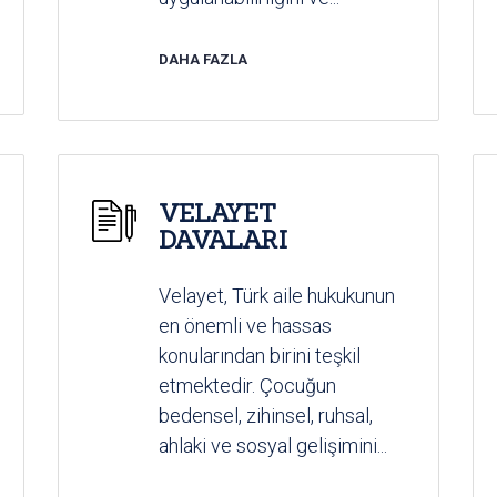
DAHA FAZLA
VELAYET
DAVALARI
Velayet, Türk aile hukukunun
en önemli ve hassas
konularından birini teşkil
etmektedir. Çocuğun
bedensel, zihinsel, ruhsal,
ahlaki ve sosyal gelişimini...