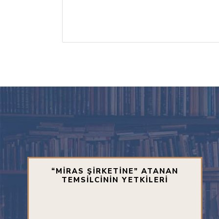
“MİRAS ŞİRKETİNE” ATANAN
TEMSİLCİNİN YETKİLERİ