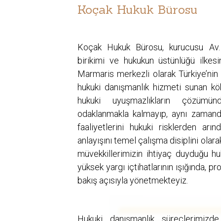
Koçak Hukuk Bürosu
Koçak Hukuk Bürosu, kurucusu Av.
birikimi ve hukukun üstünlüğü ilkesi
Marmaris merkezli olarak Türkiye’nin h
hukuki danışmanlık hizmeti sunan kö
hukuki uyuşmazlıkların çözüm
odaklanmakla kalmayıp, aynı zamanda
faaliyetlerini hukuki risklerden arı
anlayışını temel çalışma disiplini ola
müvekkillerimizin ihtiyaç duyduğu h
yüksek yargı içtihatlarının ışığında, pro
bakış açısıyla yönetmekteyiz.
Hukuki danışmanlık süreçlerimizde