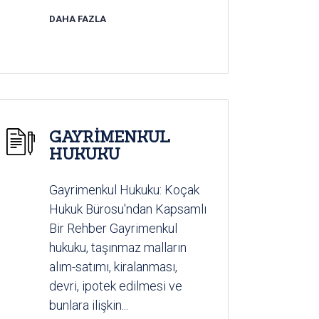
DAHA FAZLA
GAYRİMENKUL
HUKUKU
Gayrimenkul Hukuku: Koçak
Hukuk Bürosu'ndan Kapsamlı
Bir Rehber Gayrimenkul
hukuku, taşınmaz malların
alım-satımı, kiralanması,
devri, ipotek edilmesi ve
bunlara ilişkin...