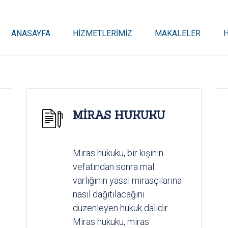
ANASAYFA
HİZMETLERİMİZ
MAKALELER
MİRAS HUKUKU
Miras hukuku, bir kişinin
vefatından sonra mal
varlığının yasal mirasçılarına
nasıl dağıtılacağını
düzenleyen hukuk dalıdır.
Miras hukuku, miras