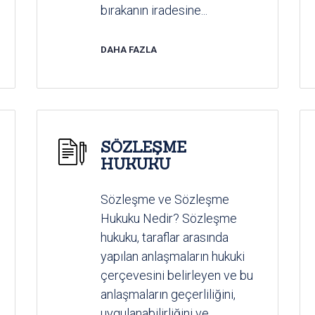
bırakanın iradesine...
DAHA FAZLA
SÖZLEŞME
HUKUKU
Sözleşme ve Sözleşme
Hukuku Nedir? Sözleşme
hukuku, taraflar arasında
yapılan anlaşmaların hukuki
çerçevesini belirleyen ve bu
anlaşmaların geçerliliğini,
uygulanabilirliğini ve...