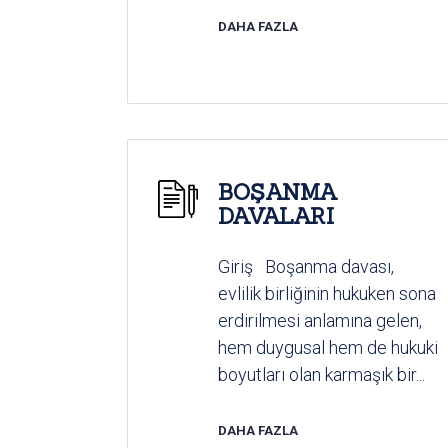
DAHA FAZLA
BOŞANMA
DAVALARI
Giriş Boşanma davası,
evlilik birliğinin hukuken sona
erdirilmesi anlamına gelen,
hem duygusal hem de hukuki
boyutları olan karmaşık bir...
DAHA FAZLA