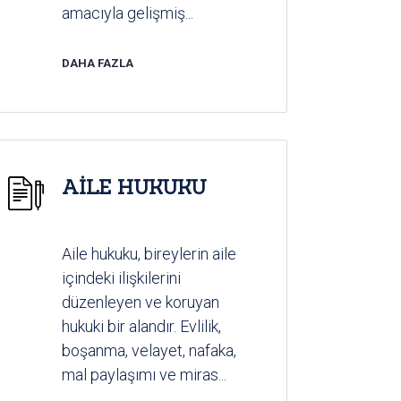
amacıyla gelişmiş...
DAHA FAZLA
AİLE HUKUKU
Aile hukuku, bireylerin aile
içindeki ilişkilerini
düzenleyen ve koruyan
hukuki bir alandır. Evlilik,
boşanma, velayet, nafaka,
mal paylaşımı ve miras...