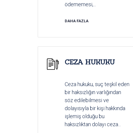
ödememesi,...
DAHA FAZLA
CEZA HUKUKU
Ceza hukuku, suç teşkil eden
bir haksızlığın varlığından
söz edilebilmesi ve
dolayısıyla bir kişi hakkında
işlemiş olduğu bu
haksızlıktan dolayı ceza...