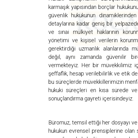
karmaşık yapısından borçlar hukukunu
güvenlik hukukunun dinamiklerinden
detaylarına kadar geniş bir yelpazed
ve sınai mülkiyet haklarının korun
yönetimi ve kişisel verilerin korun
gerektirdiği uzmanlık alanlarında m
değil, aynı zamanda güvenilir bi
vermekteyiz. Her bir müvekkilimiz iç
şeffaflık, hesap verilebilirlik ve etik
bu süreçlerde müvekkillerimizin menfa
hukuki süreçleri en kısa sürede ve
sonuçlandırma gayreti içerisindeyiz.
Büromuz, temsil ettiği her dosyayı ve 
hukukun evrensel prensiplerine olan 