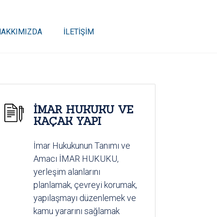
HAKKIMIZDA
İLETİŞİM
İMAR HUKUKU VE
KAÇAK YAPI
İmar Hukukunun Tanımı ve
Amacı İMAR HUKUKU,
yerleşim alanlarını
planlamak, çevreyi korumak,
yapılaşmayı düzenlemek ve
kamu yararını sağlamak