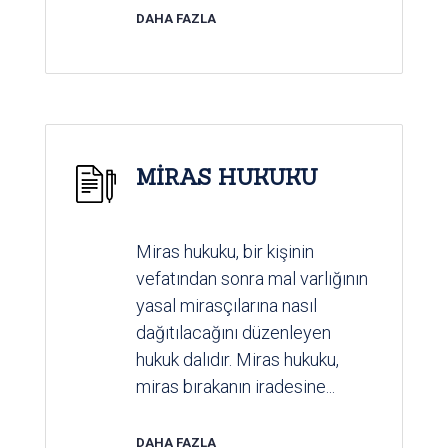
DAHA FAZLA
MİRAS HUKUKU
Miras hukuku, bir kişinin
vefatından sonra mal varlığının
yasal mirasçılarına nasıl
dağıtılacağını düzenleyen
hukuk dalıdır. Miras hukuku,
miras bırakanın iradesine...
DAHA FAZLA