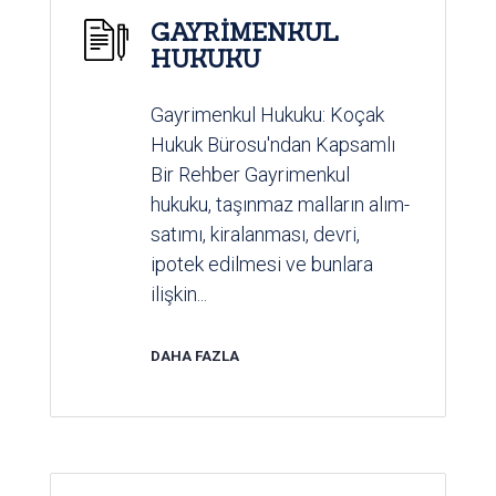
GAYRİMENKUL
HUKUKU
Gayrimenkul Hukuku: Koçak
Hukuk Bürosu'ndan Kapsamlı
Bir Rehber Gayrimenkul
hukuku, taşınmaz malların alım-
satımı, kiralanması, devri,
ipotek edilmesi ve bunlara
ilişkin...
DAHA FAZLA