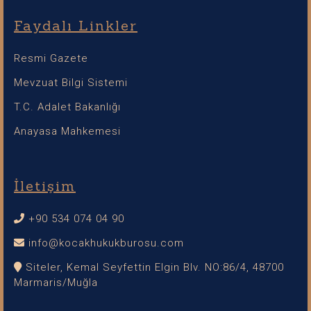
Faydalı Linkler
Resmi Gazete
Mevzuat Bilgi Sistemi
T.C. Adalet Bakanlığı
Anayasa Mahkemesi
İletişim
+90 534 074 04 90
info@kocakhukukburosu.com
Siteler, Kemal Seyfettin Elgin Blv. NO:86/4, 48700
Marmaris/Muğla