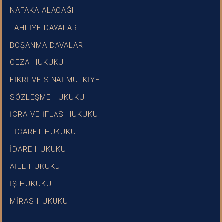
NAFAKA ALACAĞI
TAHLİYE DAVALARI
BOŞANMA DAVALARI
CEZA HUKUKU
FİKRİ VE SINAİ MÜLKİYET
SÖZLEŞME HUKUKU
İCRA VE İFLAS HUKUKU
TİCARET HUKUKU
İDARE HUKUKU
AİLE HUKUKU
İŞ HUKUKU
MİRAS HUKUKU