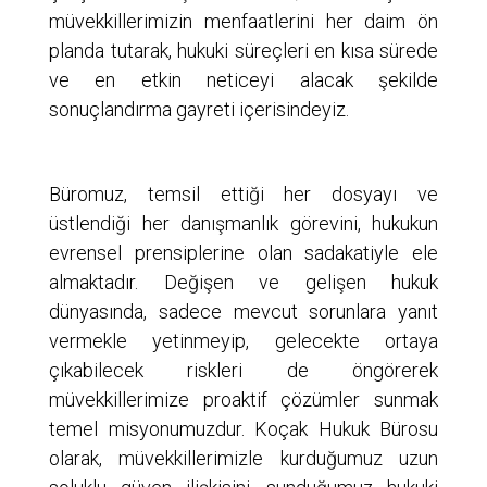
müvekkillerimizin menfaatlerini her daim ön
planda tutarak, hukuki süreçleri en kısa sürede
ve en etkin neticeyi alacak şekilde
sonuçlandırma gayreti içerisindeyiz.
Büromuz, temsil ettiği her dosyayı ve
üstlendiği her danışmanlık görevini, hukukun
evrensel prensiplerine olan sadakatiyle ele
almaktadır. Değişen ve gelişen hukuk
dünyasında, sadece mevcut sorunlara yanıt
vermekle yetinmeyip, gelecekte ortaya
çıkabilecek riskleri de öngörerek
müvekkillerimize proaktif çözümler sunmak
temel misyonumuzdur. Koçak Hukuk Bürosu
olarak, müvekkillerimizle kurduğumuz uzun