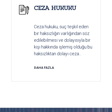
CEZA HUKUKU
Ceza hukuku, suç teşkil eden
bir haksızlığın varlığından söz
edilebilmesi ve dolayısıyla bir
kişi hakkında işlemiş olduğu bu
haksızlıktan dolayı ceza...
DAHA FAZLA