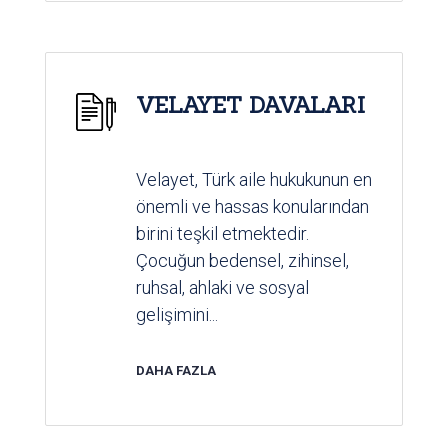
VELAYET DAVALARI
Velayet, Türk aile hukukunun en
önemli ve hassas konularından
birini teşkil etmektedir.
Çocuğun bedensel, zihinsel,
ruhsal, ahlaki ve sosyal
gelişimini...
DAHA FAZLA