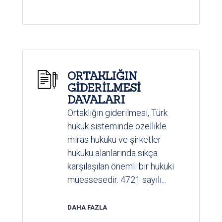
ORTAKLIĞIN
GİDERİLMESİ
DAVALARI
Ortaklığın giderilmesi, Türk
hukuk sisteminde özellikle
miras hukuku ve şirketler
hukuku alanlarında sıkça
karşılaşılan önemli bir hukuki
müessesedir. 4721 sayılı...
DAHA FAZLA