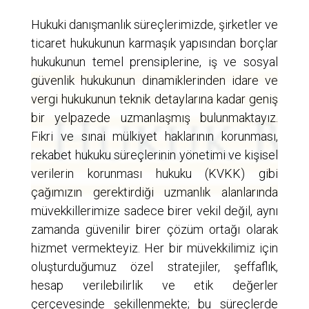
Hukuki danışmanlık süreçlerimizde, şirketler ve
ticaret hukukunun karmaşık yapısından borçlar
hukukunun temel prensiplerine, iş ve sosyal
güvenlik hukukunun dinamiklerinden idare ve
vergi hukukunun teknik detaylarına kadar geniş
bir yelpazede uzmanlaşmış bulunmaktayız.
Fikri ve sınai mülkiyet haklarının korunması,
rekabet hukuku süreçlerinin yönetimi ve kişisel
verilerin korunması hukuku (KVKK) gibi
çağımızın gerektirdiği uzmanlık alanlarında
müvekkillerimize sadece birer vekil değil, aynı
zamanda güvenilir birer çözüm ortağı olarak
hizmet vermekteyiz. Her bir müvekkilimiz için
oluşturduğumuz özel stratejiler, şeffaflık,
hesap verilebilirlik ve etik değerler
çerçevesinde şekillenmekte; bu süreçlerde