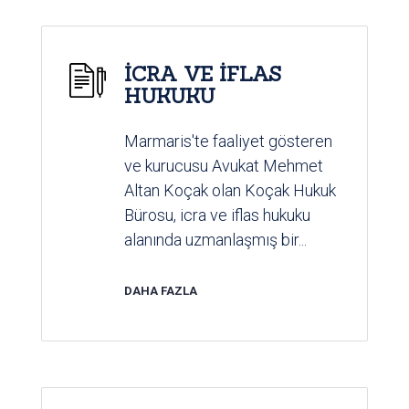
İCRA VE İFLAS
HUKUKU
Marmaris'te faaliyet gösteren
ve kurucusu Avukat Mehmet
Altan Koçak olan Koçak Hukuk
Bürosu, icra ve iflas hukuku
alanında uzmanlaşmış bir...
DAHA FAZLA