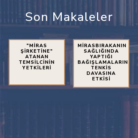
Son Makaleler
“MİRAS
MİRASBIRAKANIN
ŞİRKETİNE”
SAĞLIĞINDA
ATANAN
YAPTIĞI
TEMSİLCİNİN
BAĞIŞLAMALARIN
YETKİLERİ
TENKİS
DAVASINA
ETKİSİ