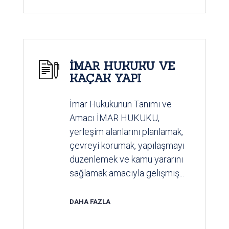
İMAR HUKUKU VE
KAÇAK YAPI
İmar Hukukunun Tanımı ve
Amacı İMAR HUKUKU,
yerleşim alanlarını planlamak,
çevreyi korumak, yapılaşmayı
düzenlemek ve kamu yararını
sağlamak amacıyla gelişmiş...
DAHA FAZLA