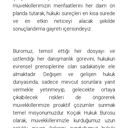
müvekkillerimizin menfaatlerini her daim ön
planda tutarak, hukuki süreçleri en kısa sürede
ve en etkin neticeyi alacak şekilde
sonuçlandırma gayreti içerisindeyiz.
Büromuz, temsil ettiği her dosyayı ve
üstlendiği her danışmanlık görevini, hukukun
evrensel prensiplerine olan sadakatiyle ele
almaktadır. Değişen ve gelişen hukuk
dünyasında, sadece mevcut sorunlara yanıt
vermekle yetinmeyip, gelecekte ortaya
çıkabilecek riskleri de öngörerek
müvekkillerimize proaktif çözümler sunmak
temel misyonumuzdur. Koçak Hukuk Bürosu
olarak, müvekkillerimizle kurduğumuz uzun