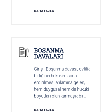
DAHA FAZLA
BOŞANMA
DAVALARI
Giriş Boşanma davası, evlilik
birliğinin hukuken sona
erdirilmesi anlamına gelen,
hem duygusal hem de hukuki
boyutları olan karmaşık bir...
DAHA FAZLA