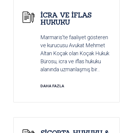
İCRA VE İFLAS
HUKUKU
Marmaris'te faaliyet gösteren
ve kurucusu Avukat Mehmet
Altan Koçak olan Koçak Hukuk
Bürosu, icra ve iflas hukuku
alanında uzmanlaşmış bir...
DAHA FAZLA
SİGORTA HUKUKU &