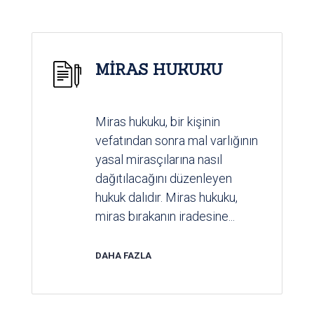
MİRAS HUKUKU
Miras hukuku, bir kişinin
vefatından sonra mal varlığının
yasal mirasçılarına nasıl
dağıtılacağını düzenleyen
hukuk dalıdır. Miras hukuku,
miras bırakanın iradesine...
DAHA FAZLA