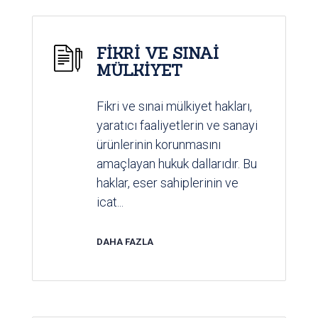
FİKRİ VE SINAİ
MÜLKİYET
Fikri ve sınai mülkiyet hakları,
yaratıcı faaliyetlerin ve sanayi
ürünlerinin korunmasını
amaçlayan hukuk dallarıdır. Bu
haklar, eser sahiplerinin ve
icat...
DAHA FAZLA