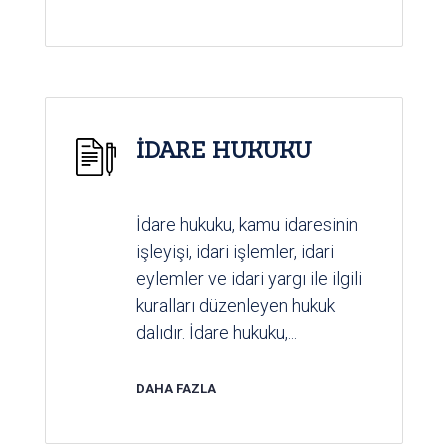
İDARE HUKUKU
İdare hukuku, kamu idaresinin
işleyişi, idari işlemler, idari
eylemler ve idari yargı ile ilgili
kuralları düzenleyen hukuk
dalıdır. İdare hukuku,...
DAHA FAZLA