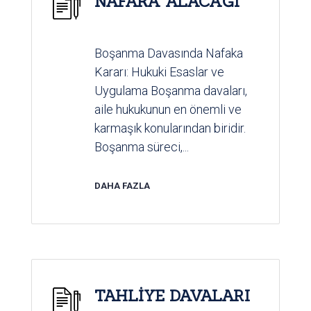
NAFAKA ALACAĞI
Boşanma Davasında Nafaka
Kararı: Hukuki Esaslar ve
Uygulama Boşanma davaları,
aile hukukunun en önemli ve
karmaşık konularından biridir.
Boşanma süreci,...
DAHA FAZLA
TAHLİYE DAVALARI