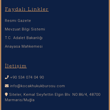
Faydalı Linkler
Resmi Gazete
Mevzuat Bilgi Sistemi
T.C. Adalet Bakanlığı
Anayasa Mahkemesi
İletişim
+90 534 074 04 90
info@kocakhukukburosu.com
Siteler, Kemal Seyfettin Elgin Blv. NO:86/4, 48700
Marmaris/Muğla