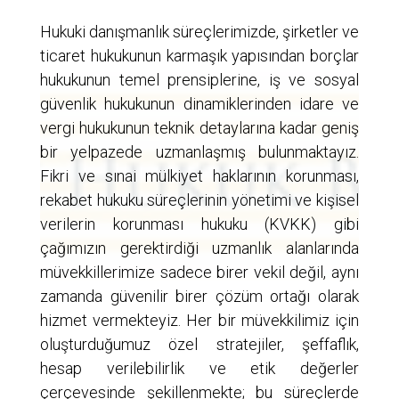
Hukuki danışmanlık süreçlerimizde, şirketler ve
ticaret hukukunun karmaşık yapısından borçlar
hukukunun temel prensiplerine, iş ve sosyal
güvenlik hukukunun dinamiklerinden idare ve
vergi hukukunun teknik detaylarına kadar geniş
bir yelpazede uzmanlaşmış bulunmaktayız.
Fikri ve sınai mülkiyet haklarının korunması,
rekabet hukuku süreçlerinin yönetimi ve kişisel
verilerin korunması hukuku (KVKK) gibi
çağımızın gerektirdiği uzmanlık alanlarında
müvekkillerimize sadece birer vekil değil, aynı
zamanda güvenilir birer çözüm ortağı olarak
hizmet vermekteyiz. Her bir müvekkilimiz için
oluşturduğumuz özel stratejiler, şeffaflık,
hesap verilebilirlik ve etik değerler
çerçevesinde şekillenmekte; bu süreçlerde