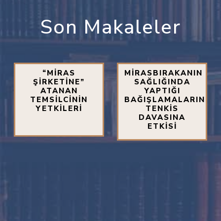
Son Makaleler
“MİRAS
MİRASBIRAKANIN
ŞİRKETİNE”
SAĞLIĞINDA
ATANAN
YAPTIĞI
TEMSİLCİNİN
BAĞIŞLAMALARIN
YETKİLERİ
TENKİS
DAVASINA
ETKİSİ