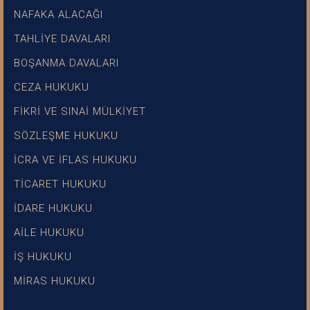
NAFAKA ALACAĞI
TAHLİYE DAVALARI
BOŞANMA DAVALARI
CEZA HUKUKU
FİKRİ VE SINAİ MÜLKİYET
SÖZLEŞME HUKUKU
İCRA VE İFLAS HUKUKU
TİCARET HUKUKU
İDARE HUKUKU
AİLE HUKUKU
İŞ HUKUKU
MİRAS HUKUKU